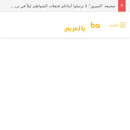
صحيفة “الميرور”: لا ترسلوا أبناءكم لحفلات الشواطئ ليلاً في بريطانيا
القائمة