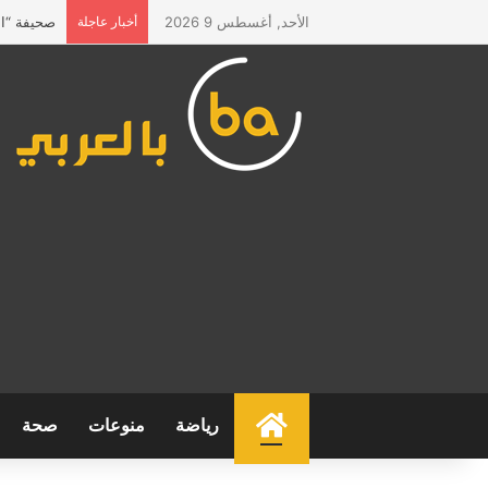
الأحد, أغسطس 9 2026
أخبار عاجلة
صحيفة “الم
الرئيسية
رياضة
منوعات
صحة