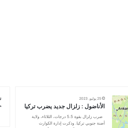
ت
25 يوليو، 2023
الأناضول : زلزال جديد يضرب تركيا
ضرب زلزال بقوة 5.5 درجات، الثلاثاء، ولاية
أضنة جنوبي تركيا. وذكرت إدارة الكوارث