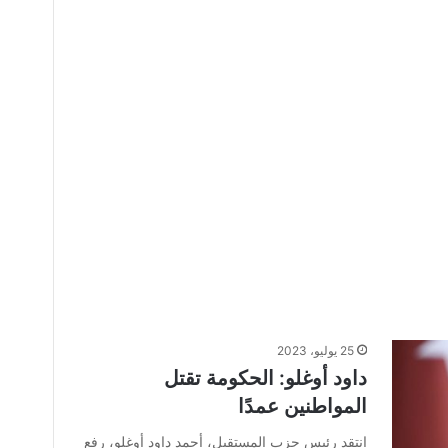
25 يوليو، 2023
داود أوغلو: الحكومة تقتل
المواطنين عمدًا
انتقد رئيس حزب المستقبل، أحمد داود أوغلو، رفع