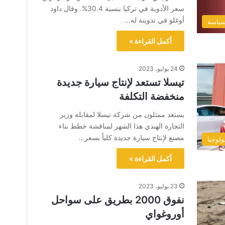
سعر الأدوية في تركيا بنسبة 30.4%. وقال داود
أوغلو في تدوينة له…
ياسة
أكمل القراءة »
24 يوليو، 2023
تيسلا تستعد لإنتاج سيارة جديدة
منخفضة التكلفة
يستعد ممثلون من شركة تيسلا لمقابلة وزير
التجارة الهندي هذا الشهر لمناقشة خطط بناء
مصنع لإنتاج سيارة جديدة كلياً بسعر…
ولوجيا
أكمل القراءة »
23 يوليو، 2023
نفوق 2000 بطريق على سواحل
أوروغواي