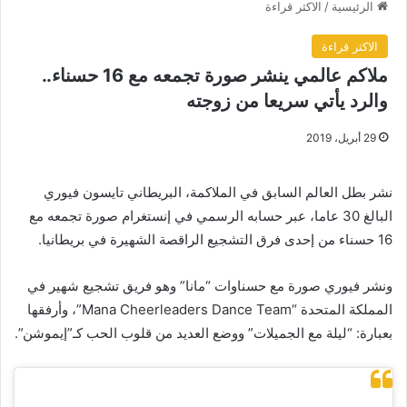
الرئيسية
/
الاكثر قراءة
الاكثر قراءة
ملاكم عالمي ينشر صورة تجمعه مع 16 حسناء..
والرد يأتي سريعا من زوجته
29 أبريل، 2019
نشر بطل العالم السابق في الملاكمة، البريطاني تايسون فيوري
البالغ 30 عاما، عبر حسابه الرسمي في إنستغرام صورة تجمعه مع
16 حسناء من إحدى فرق التشجيع الراقصة الشهيرة في بريطانيا.
ونشر فيوري صورة مع حسناوات “مانا” وهو فريق تشجيع شهير في
المملكة المتحدة “Mana Cheerleaders Dance Team”، وأرفقها
بعبارة: “ليلة مع الجميلات” ووضع العديد من قلوب الحب كـ”إيموشن”.