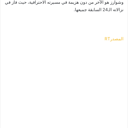
وشوارز هو الآخر من دون هزيمة في مسيرته الاحترافية، حيث فاز في
r
e
نزالاته الـ24 السابقة جميعها.
a
Y
n
(
s
-
f
4
المصدرRT
o
p
r
x
m
)
:
r
t
o
r
t
a
a
n
t
s
e
l
(
a
3
t
0