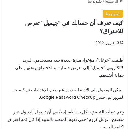
الرئيسية
/
تكنولوجيا
تكنولوجيا
كيف تعرف أن حسابك في “جيميل” تعرض
للاختراق؟
13 فبراير، 2019
أطلقت “غوغل”، مؤخرا، ميزة جديدة تنبه مستخدمي البريد
الإلكتروني “جيميل” إلى تعرض حساباتهم للاختراق وتحثهم على
حماية أنفسهم.
ويمكن الوصول إلى الأداة الجديدة عبر خيار الإعدادات ثم كلمات
المرور ثم اختيار Google Password Checkup.
وتتم عملية التحقق، بكل بساطة، إذ يكفي أن تسجل الدخول عبر
متصفح “غوغل كروم” حتى تقوم المنصة بالتنبيه إذا كان ثمة اختراق
لكلمة المرور.