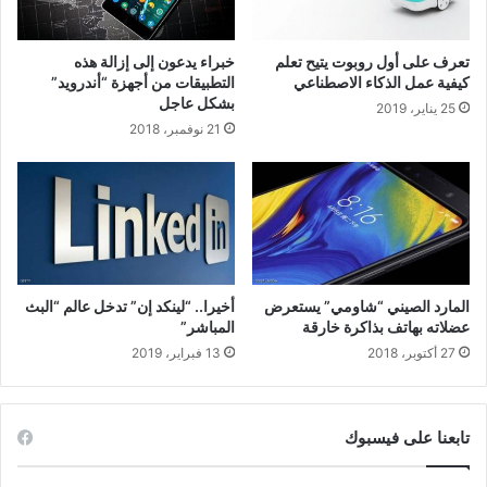
تعرف على أول روبوت يتيح تعلم
خبراء يدعون إلى إزالة هذه
كيفية عمل الذكاء الاصطناعي
التطبيقات من أجهزة “أندرويد”
بشكل عاجل
25 يناير، 2019
21 نوفمبر، 2018
المارد الصيني “شاومي” يستعرض
أخيرا.. “لينكد إن” تدخل عالم “البث
عضلاته بهاتف بذاكرة خارقة
المباشر”
27 أكتوبر، 2018
13 فبراير، 2019
تابعنا على فيسبوك