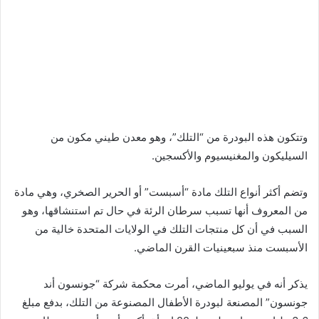
وتتكون هذه البودرة من “التلك”، وهو معدن طيني مكون من
السيليكون والمغنيسيوم والأكسجين.
وتضم أكثر أنواع التلك مادة “أسبست” أو الحرير الصخري، وهي مادة
من المعروف أنها تسبب سرطان الرئة في حال تم استنشاقها، وهو
السبب في أن كل منتجات التلك في الولايات المتحدة خالية من
الأسبست منذ سبعينيات القرن الماضي.
يذكر أنه في يوليو الماضي، أمرت محكمة شركة “جونسون أند
جونسون” المصنعة لبودرة الأطفال المصنوعة من التلك، بدفع مبلغ