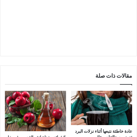
مقالات ذات صلة
عادة خاطئة نتبعها أثناء نزلات البرد
تزيد من حالتنا سوءا!