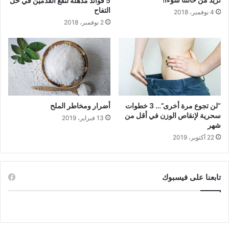
5 فوائد مذهلة لنقع القدمين في خل
التفاح
4 نوفمبر، 2018
2 نوفمبر، 2018
“لن تجوع مرة أخرى”… 3 خطوات
أضرار ومخاطر الملح
سحرية لإنقاص الوزن في أقل من
13 فبراير، 2019
شهر
22 أكتوبر، 2019
تابعنا على فيسبوك