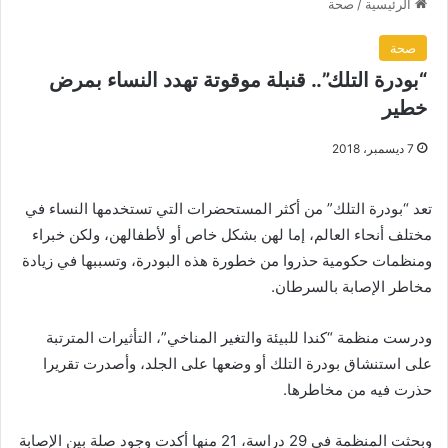
الرئيسية
/
صحة
صحة
“بودرة التلك”.. قنبلة موقوتة تهدد النساء بمرض
خطير
7 ديسمبر، 2018
تعد “بودرة التلك” من أكثر المستحضرات التي تستخدمها النساء في
مختلف أنحاء العالم، إما لهن بشكل خاص أو لأطفالهن، ولكن خبراء
ومنظمات حكومية حذروا من خطورة هذه البودرة، وتسببها في زيادة
مخاطر الإصابة بالسرطان.
ودرست منظمة “كندا للبيئة والتغير المناخي”، التأثيرات المترتبة
على استنشاق بودرة التلك أو وضعها على الجلد، وأصدرت تقريرا
حذرت فيه من مخاطرها.
وبحثت المنظمة في 29 دراسة، 21 منها أكدت وجود صلة بين الإصابة