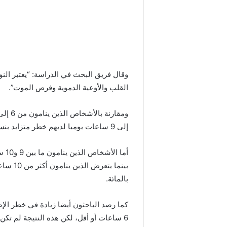
وقال فريق البحث في الدراسة: “يعتبر الن
القلب والأوعية الدموية وفرص الموت”.
إلى 9 ساعات يوميا لديهم خطر متزايد بنسبة 5 في المائة للإصابة بأمراض القلب.
بالمائة.
6 ساعات أو أقل، لكن هذه النتيجة لم تكن ذات دلالة إحصائية.