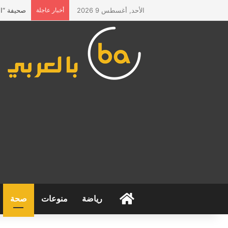
الأحد, أغسطس 9 2026
أخبار عاجلة
صحيفة “الم
الرئيسية
رياضة
منوعات
صحة