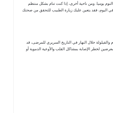
 6 إلى 8 ساعات من النوم يوميا. ومن ناحية أخرى، إذا كنت تنام بشكل منتظم
م أو لنقل أكثر من 9 ساعات في اليوم، فقد يتعين عليك زيارة الطبيب للتحقق من صحتك
م والقيلولة خلال النهار في التاريخ السريري للمرضى، قد
رضين لخطر الإصابة بمشاكل القلب والأوعية الدموية أو