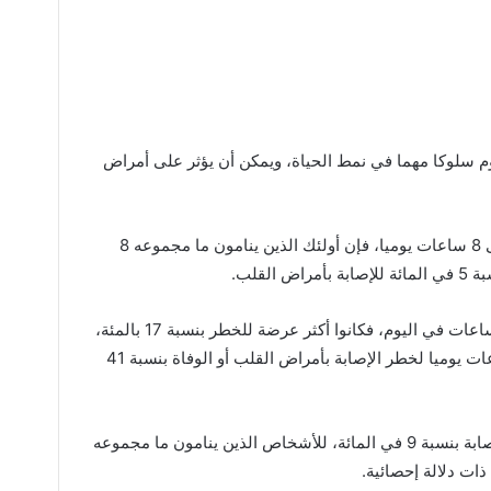
وم سلوكا مهما في نمط الحياة، ويمكن أن يؤثر على أمراض
ومقارنة بالأشخاص الذين ينامون من 6 إلى 8 ساعات يوميا، فإن أولئك الذين ينامون ما مجموعه 8
أما الأشخاص الذين ينامون ما بين 9 و10 ساعات في اليوم، فكانوا أكثر عرضة للخطر بنسبة 17 بالمئة،
بينما يتعرض الذين ينامون أكثر من 10 ساعات يوميا لخطر الإصابة بأمراض القلب أو الوفاة بنسبة 41
كما رصد الباحثون أيضا زيادة في خطر الإصابة بنسبة 9 في المائة، للأشخاص الذين ينامون ما مجموعه