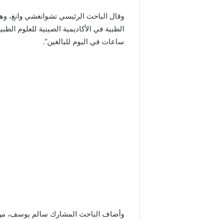
وقال الباحث الرئيسي تشوانغشي وانغ، وهو
ساعات في اليوم للبالغين”.
وأضاف الباحث المشارك سالم يوسف، من جا