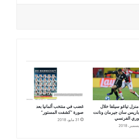
نزل تياغو سيلفا خلال
غضب في منتخب ألمانيا بعد
 باريس سان جيرمان ونانت
صورة “كشفت المستور”
وري الفرنسي
31 مايو، 2018