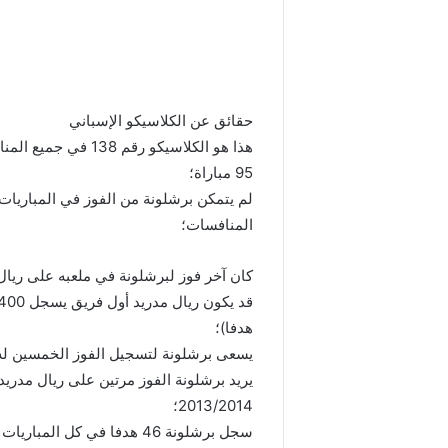
حقائق عن الكلاسيكو الإسباني
95 مباراة؛
لم يتمكن برشلونة من الفوز في المباريات
المنافسات؛
كان آخر فوز لبرشلونة في ملعبه على ريال مد
هدفا)؛
يسعى برشلونة لتسجيل الفوز الخمسين له 
يريد برشلونة الفوز مرتين على ريال مدري
2013/2014؛
سجل برشلونة 46 هدفا في كل المباريات العشرين الأخيرة أمام ريال مدريد.