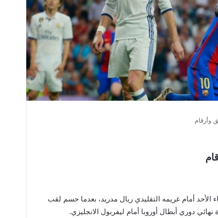
ق وأرقام
قام
 الأحد أمام غريمه التقليدي ريال مدريد، بعدما حسم لقب
 نهائي دوري أبطال أوروبا أمام ليفربول الانجليزي.