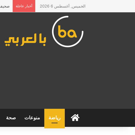
الخميس, أغسطس 6 2026
أخبار عاجلة
صحيفة 
الرئيسية
رياضة
منوعات
صحة