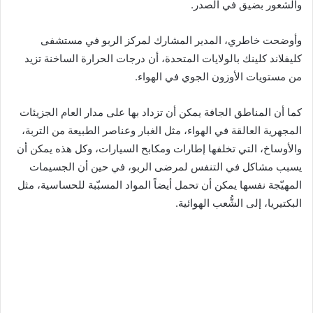
والشعور بضيق في الصدر.
وأوضحت خاطري، المدير المشارك لمركز الربو في مستشفى
كليفلاند كلينك بالولايات المتحدة، أن درجات الحرارة الساخنة تزيد
من مستويات الأوزون الجوي في الهواء.
كما أن المناطق الجافة يمكن أن تزداد بها على مدار العام الجزيئات
المجهرية العالقة في الهواء، مثل الغبار وعناصر الطبيعة من التربة،
والأوساخ، التي تخلفها إطارات ومكابح السيارات، وكل هذه يمكن أن
يسبب مشاكل في التنفس لمرضى الربو، في حين أن الجسيمات
المهيّجة نفسها يمكن أن تحمل أيضاً المواد المسبّبة للحساسية، مثل
البكتيريا، إلى الشُّعب الهوائية.