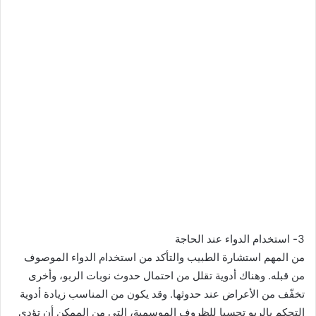
3- استخدام الدواء عند الحاجة
من المهم استشارة الطبيب والتأكد من استخدام الدواء الموصوف
من قبله. وهناك أدوية تقلل من احتمال حدوث نوبات الربو، وأخرى
تخفّف من الأعراض عند حدوثها. وقد يكون من المناسب زيادة أدوية
التحكم بالربو تحسبا للظروف الموسمية، التي من الممكن أن تؤدي