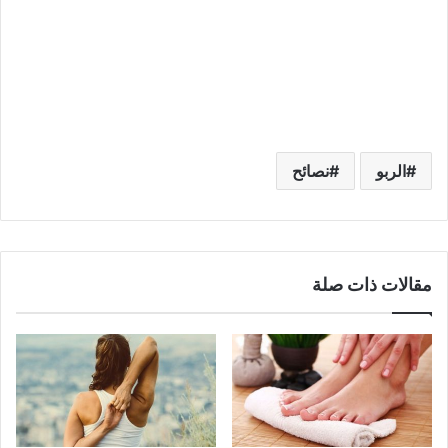
الربو
نصائح
مقالات ذات صلة