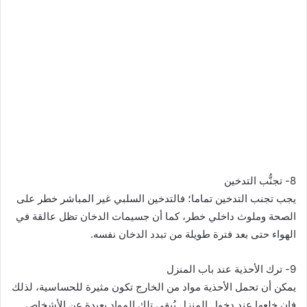
8- تجنُّب التدخين
يجب تجنب التدخين تماما؛ فالتدخين السلبي غير المباشر خطر على
الصحة وملوث داخلي خطر، كما أن جسيمات الدخان تظل عالقة في
الهواء حتى بعد فترة طويلة من تبدد الدخان نفسه.
9- ترك الأحذية عند باب المنزل
يمكن أن تحمل الأحذية مواد من الخارج تكون مثيرة للحساسية، لذلك
فإن خلعها عند دخول المنزل يُبقي تلك المواد بعيدة عن الأشخاص