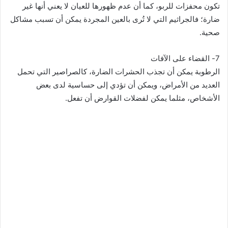
تكون محفزات للربو، كما أن عدم ظهورها للعيان لا يعني أنها غير
ضارة؛ فالجراثيم التي لا تُرى بالعين المجردة يمكن أن تسبب مشاكل
صحية.
7- القضاء على الآفات
الرطوبة يمكن أن تجذب الحشرات الضارة، كالصراصير التي تحمل
العديد من الأمراض، ويمكن أن تؤدي إلى حساسية لدى بعض
الأشخاص، مثلما يمكن لفضلات القوارض أن تفعل.