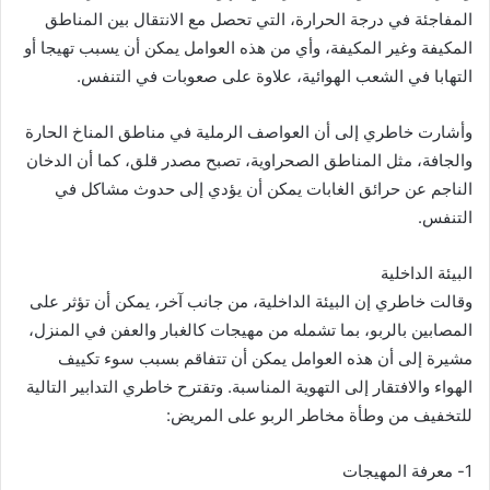
المفاجئة في درجة الحرارة، التي تحصل مع الانتقال بين المناطق
المكيفة وغير المكيفة، وأي من هذه العوامل يمكن أن يسبب تهيجا أو
التهابا في الشعب الهوائية، علاوة على صعوبات في التنفس.
وأشارت خاطري إلى أن العواصف الرملية في مناطق المناخ الحارة
والجافة، مثل المناطق الصحراوية، تصبح مصدر قلق، كما أن الدخان
الناجم عن حرائق الغابات يمكن أن يؤدي إلى حدوث مشاكل في
التنفس.
البيئة الداخلية
وقالت خاطري إن البيئة الداخلية، من جانب آخر، يمكن أن تؤثر على
المصابين بالربو، بما تشمله من مهيجات كالغبار والعفن في المنزل،
مشيرة إلى أن هذه العوامل يمكن أن تتفاقم بسبب سوء تكييف
الهواء والافتقار إلى التهوية المناسبة. وتقترح خاطري التدابير التالية
للتخفيف من وطأة مخاطر الربو على المريض:
1- معرفة المهيجات