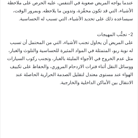
عندما يواجه المريض صعوبة في التنفس، عليه الحرص على ملاحظة
الأشياء، التي قد تكون محفّزة، وتدوين ما يلاحظه. وبمرور الوقت،
سيساعده ذلك على تحديد الأشياء، التي تسبب له الحساسية.
2- تجنُّب المهيجات
على المريض أن يحاول تجنب الأشياء، التي من المحتمل أن تسبب
له نوبة ربو، المتمثلة في المواد المثيرة للحساسية والتلوث والغبار،
مثل عدم الخروج في الأجواء المليئة بالغبار، وتجنب ركوب السيارات
ووسائل النقل أثناء فترات الازدحام المروري، والحفاظ على تكييف
الهواء عند مستوى معتدل لتقليل الصدمة الحرارية الحاصلة عند
الانتقال بين الأماكن الداخلية والخارجية.