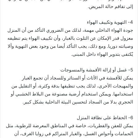
إلى تفاقم حالة المريض.
4- التهوية وتكييف الهواء
جودة الهواء الداخلي مهمة، لذلك من الضروري التأكد من أن المنزل
معزول قدر الإمكان عن التلوث بالغبار، وأن تكييف الهواء يتم تنظيفه
وصيانته دوريا. ومع ذلك، يجب التأكد أيضا من وجود بعض التهوية وألا
يُكتفى بتدوير الهواء داخل المبنى.
5- غسل أو إزالة الأقمشة والمنسوجات
يمكن للأقمشة في الأثاث أو الستائر وللسجاد أن تجمع الغبار
والمهيجات الأخرى، لذلك يجب تنظيفها بدقة وكثرة، أو التقليل من
استخدامها. ويمكن استخدام أرضية مصنوعة من البلاط الخشبي أو
الحجري بدلا من السجاد لتحسين البيئة الداخلية بشكل كبير.
6- الحفاظ على نظافة المنزل
يمكن للعفن والفطريات، خاصة في المناطق المعرضة للرطوبة، مثل
الحمامات وأحواض الغسل، والغبار المتراكم في زوايا الغرف، أن