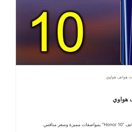
ر منافس.