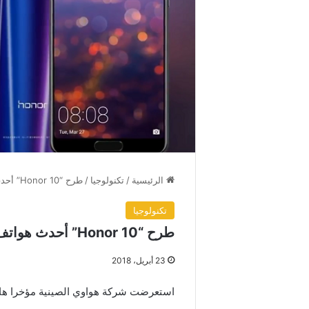
الرئيسية
/
تكنولوجيا
/
طرح “Honor 10” أحدث هواتف هواوي
تكنولوجيا
طرح “Honor 10” أحدث هواتف هواوي
23 أبريل، 2018
استعرضت شركة هواوي الصينية مؤخرا هاتف “Honor 10” بمواصفات مميزة وسع