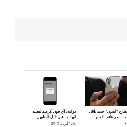
طرح “آيفون” جديد بأقل
هواتف آي فون عُرضة لتصيد
 سعر هاتف العام
البيانات عبر دليل العناوين
12 أبريل، 2018