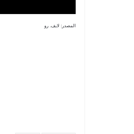
المصدر: لايف. رو