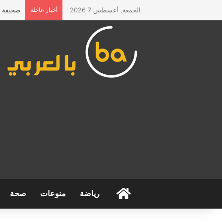
الجمعة, أغسطس 7 2026
أخبار عاجلة
صحيفة “ا
الرئيسية
رياضة
منوعات
صحة