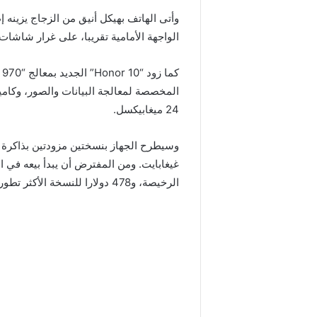
الواجهة الأمامية تقريبا، على غرار شاشات “آ
24 ميغابيكسل.
الرخيصة، و478 دولارا للنسخة الأكثر تطورا.