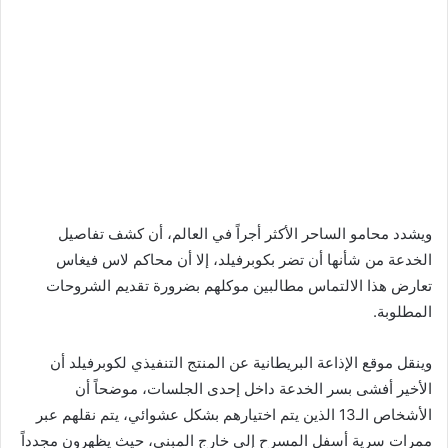
ويشدد محامو الساحر الأكثر أجراً في العالم، أن كشف تفاصيل
الخدعة من شأنها أن تضر بكوبرفيلد، إلا أن محاكم لاس فيغاس
تعارض هذا الالتماس مطالبين موكلهم بضرورة تقديم الشروحات
المطلوبة.
وينقل موقع الإذاعة البريطانية عن المنتج التنفيذي لكوبرفيلد أن
الأخير أفشى بسر الخدعة داخل إحدى الجلسات، موضحاً أن
الأشخاص الـ13 الذين يتم اختيارهم بشكل عشوائي، يتم نقلهم عبر
ممرات سرية أسفل المسرح إلى خارج المبنى، حيث يظهرون مجدداً