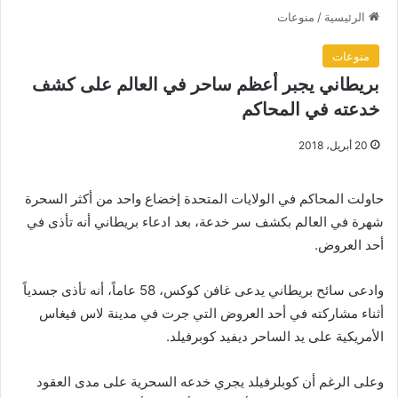
الرئيسية
/
منوعات
منوعات
بريطاني يجبر أعظم ساحر في العالم على كشف
خدعته في المحاكم
20 أبريل، 2018
حاولت المحاكم في الولايات المتحدة إخضاع واحد من أكثر السحرة
شهرة في العالم بكشف سر خدعة، بعد ادعاء بريطاني أنه تأذى في
أحد العروض.
وادعى سائح بريطاني يدعى غافن كوكس، 58 عاماً، أنه تأذى جسدياً
أثناء مشاركته في أحد العروض التي جرت في مدينة لاس فيغاس
الأمريكية على يد الساحر ديفيد كوبرفيلد.
وعلى الرغم أن كوبلرفيلد يجري خدعه السحرية على مدى العقود