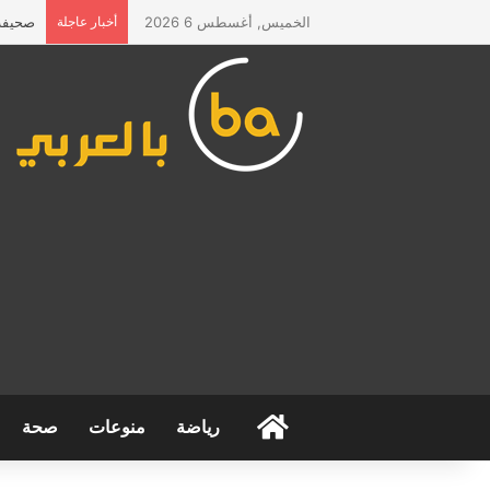
الخميس, أغسطس 6 2026
أخبار عاجلة
صحيفة 
الرئيسية
رياضة
منوعات
صحة