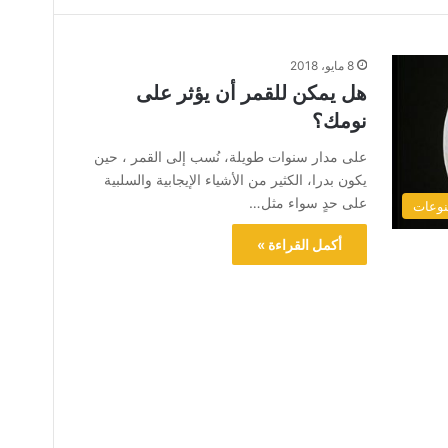
8 مايو، 2018
هل يمكن للقمر أن يؤثر على
نومك؟
على مدار سنوات طويلة، نُسب إلى القمر ، حين
يكون بدرا، الكثير من الأشياء الإيجابية والسلبية
على حدٍ سواء مثل…
وعات
أكمل القراءة »