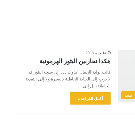
14 مايو، 2018
هكذا تحاربين البثور الهرمونية
قالت بوابة الجمال “هاوت.دي” إن سبب البثور قد
لا يرجع إلى العناية الخاطئة بالبشرة ولا إلى التغذية
الخاطئة، بل إلى…
صحة
أكمل القراءة »