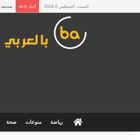
السبت, أغسطس 8 2026
أخبار عاجلة
صحيفة “ا
الرئيسية
رياضة
منوعات
صحة