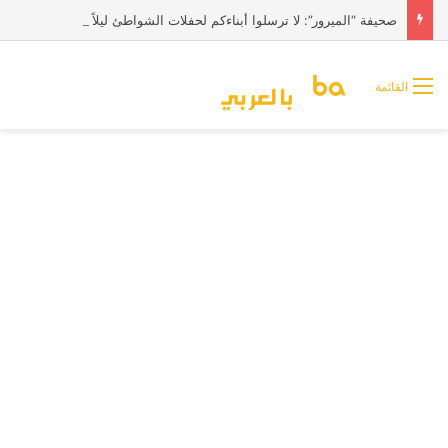
صحيفة “الميرور”: لا ترسلوا أبناءكم لحفلات الشواطئ ليلاً في بريطانيا
القائمة