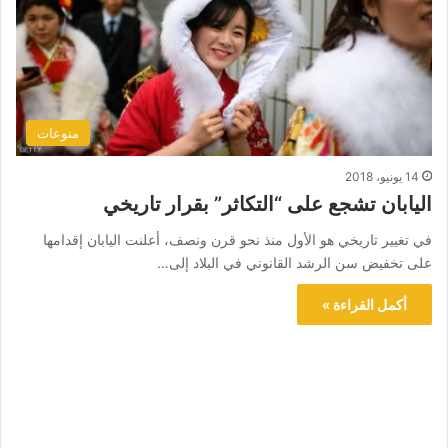
منوعات
14 يونيو، 2018
اليابان تشجع على “التكاثر” بقرار تاريخي
في تغيير تاريخي هو الأول منذ نحو قرن ونصف، أعلنت اليابان إقدامها
على تخفيض سن الرشد القانوني في البلاد إلى…
أكمل القراءة »