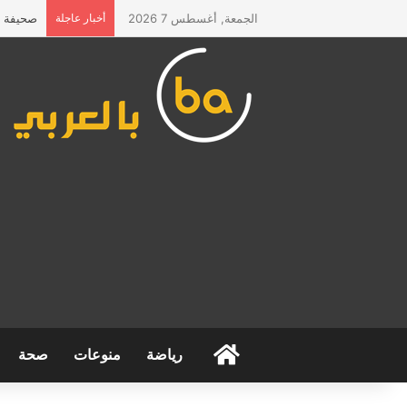
الجمعة, أغسطس 7 2026
أخبار عاجلة
صحيفة “ا
الرئيسية
رياضة
منوعات
صحة