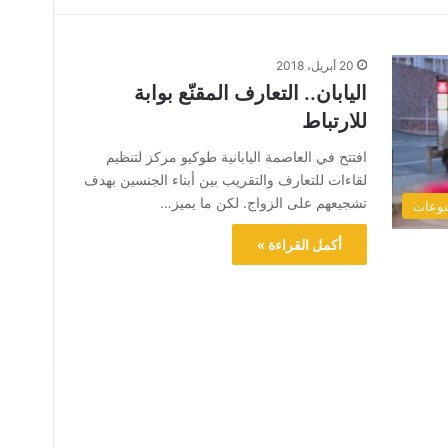
20 أبريل، 2018
اليابان.. التعارف المقنّع بوابة
للارتباط
افتتح في العاصمة اليابانية طوكيو مركز لتنظيم
لقاءات للتعارف والتقريب بين أبناء الجنسين بهدف
تشجيعهم على الزواج. لكن ما يميز…
وعات
أكمل القراءة »