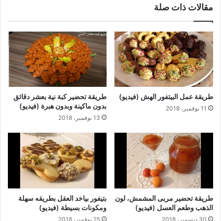
مقالات ذات صلة
طريقة عمل البيتفور الهش (فيديو)
طريقة تحضير كبة نية بعشر دقائق
بدون ماكينة وبدون هبرة (فيديو)
11 نوفمبر، 2018
13 نوفمبر، 2018
طريقة تحضير مربى المشمش، لون
بتيفور بياخد العقل بطريقه سهلة
الذهب وطعم العسل (فيديو)
ومكونات بسيطة (فيديو)
30 ديسمبر، 2018
25 نوفمبر، 2018