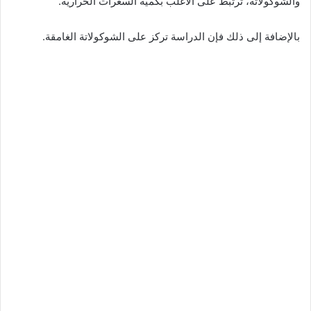
والشوكولاتة، ترتبط على الأغلب بكمية السعرات الحرارية.
بالإضافة إلى ذلك فإن الدراسة تركز على الشوكولاتة الغامقة.