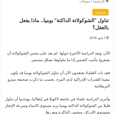
الرئيسية
/
منوعات
منوعات
تناول “الشوكولاتة الداكنة” يوميا.. ماذا يفعل
بالعقل؟
1 مايو، 2019
الآن، وبعد الدراسة الأخيرة حولها، لم يعد على محبي الشوكولاتة أن
يشعروا بتأنيب الضمير إذا ما تناولوها بشكل مستمر.
فقد بات العلماء يعتقدون الآن أن تناول الشوكولاتة يوميا قد يكون
مفيدا للقدرات الإدراكية لدى المرء، بحسب ما ذكرت صحيفة ميترو
البريطانية.
وأجرى الدراسة علماء في جامعة لاكويلا في إيطاليا، ووجدوا أن تناول
قليلا من الشوكولاتة الداكنة يوميا يزيد مستوى الانتباه وسرعة الإنجاز
ومستوى الإدراك، ويحسن الذاكرة ويعززها.