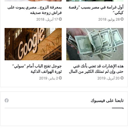
أول غرامة في مصر بسبب “رقصة
بمعرفة الزوج.. مصري يموت على
كيكي”
فراش زوجة صديقه
28 يوليو، 2018
17 أبريل، 2018
هذه الإشارات قد تعني بأنك غني
جوجل تفتح الباب أمام “سولي”
حتى وإن لم تمتلك الكثير من المال
ثورة الهواتف الذكية
20 أبريل، 2019
2 يناير، 2019
تابعنا على فيسبوك