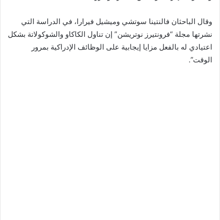
وقال الباحثان فالنتينا سوتشي وميشيل فيرارا، في الدراسة التي
نشرتها مجلة “فرونتيرز نوتريشن” إن تناول الكاكاو والشوكولاتة بشكل
اعتيادي له بالفعل مزايا إيجابية على الوظائف الإدراكية بمرور
الوقت”.