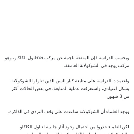
وبحسب الدراسة فإن المنفعة ناجمة عن مركب فلافانول الكاكاو، وهو
مركب يوجد في الشوكولاتة الغامقة.
واعتمدت الدراسة على متابعة كبار السن الذين تناولوا الشوكولاتة
بشكل اعتيادي، واستغرقت عملية المتابعة، في بعض الحالات أكثر
من 3 شهور.
ووجد العلماء أن الشوكولاتة ساعدت على وقف التردي في الذاكرة.
لكن العلماء حذروا من احتمال وجود آثار جانبية لتناول الكاكاو