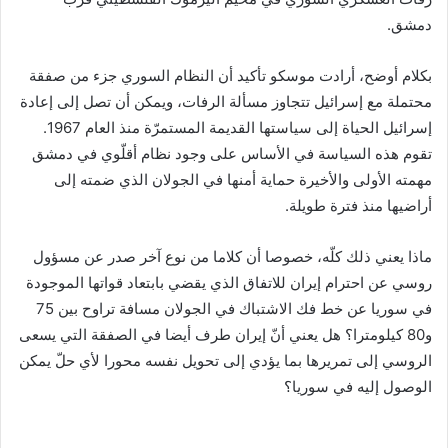
دمشق.
بكلام أوضح، أرادت موسكو تأكيد أن النظام السوري جزء من صفقة
محتملة مع إسرائيل تتجاوز مسألة الرفات، ويمكن أن تصل إلى إعادة
إسرائيل الحياة إلى سياستها القديمة المستمرّة منذ العام 1967.
تقوم هذه السياسة في الأساس على وجود نظام أقلّوي في دمشق
مهمته الأولى والأخيرة حماية أمنها في الجولان الذي ضمته إلى
أراضيها منذ فترة طويلة.
ماذا يعني ذلك كلّه، خصوصا أن كلاما من نوع آخر صدر عن مسؤول
روسي عن احترام إيران للاتفاق الذي يقضي بابتعاد قواتها الموجودة
في سوريا عن خط فك الاشتباك في الجولان مسافة تراوح بين 75
و80 كيلومترا؟ هل يعني أنّ إيران طرف أيضا في الصفقة التي يسعى
الروسي إلى تمريرها بما يؤدي إلى تحويل نفسه محورا لأي حلّ يمكن
الوصول إليه في سوريا؟