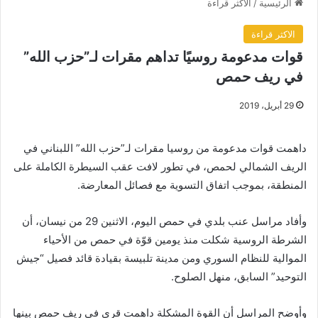
الرئيسية
/
الاكثر قراءة
الاكثر قراءة
قوات مدعومة روسيًا تداهم مقرات لـ”حزب الله”
في ريف حمص
29 أبريل، 2019
داهمت قوات مدعومة من روسيا مقرات لـ”حزب الله” اللبناني في
الريف الشمالي لحمص، في تطور لافت عقب السيطرة الكاملة على
المنطقة، بموجب اتفاق التسوية مع فصائل المعارضة.
وأفاد مراسل عنب بلدي في حمص اليوم، الاثنين 29 من نيسان، أن
الشرطة الروسية شكلت منذ يومين قوّة في حمص من الأحياء
الموالية للنظام السوري ومن مدينة تلبيسة بقيادة قائد فصيل “جيش
التوحيد” السابق، منهل الصلوح.
وأوضح المراسل أن القوة المشكلة داهمت قرى في ريف حمص بينها