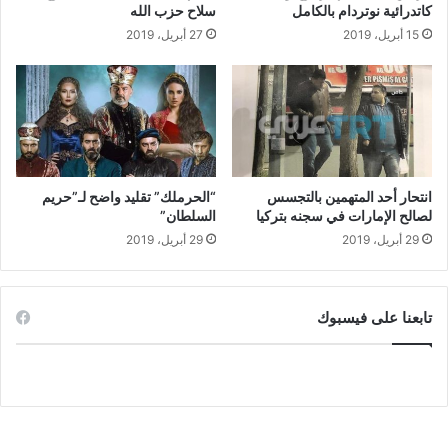
كاتدرائية نوتردام بالكامل
سلاح حزب الله
15 أبريل، 2019
27 أبريل، 2019
انتحار أحد المتهمين بالتجسس
“الحرملك” تقليد واضح لـ”حريم
لصالح الإمارات في سجنه بتركيا
السلطان”
29 أبريل، 2019
29 أبريل، 2019
تابعنا على فيسبوك