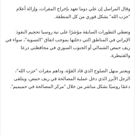
وقال المراسل إن علي دوما تعهد بإخراج المقرات، وإزالة أعلام
“حزب الله” بشكل فوري من كل المنطقة.
وتعطي التطورات السابقة مؤشرًا على نية روسيا تحجيم النفوذ
الإيراني في المناطق التي دخلتها بموجب اتفاق “التسوية”، سواء في
ريف حمص الشمالي أو الجنوب السوري في محافظتي درعا
والقنيطرة.
ويعتبر منهل الصلوح الذي قاد القوّة، وداهم مقرات “حزب الله”،
الرجل الأبرز الذي دخل عملية المصالحة في ريف حمص، ويتلقى
دعمًا روسيًا بشكل مباشر من خلال “مركز المصالحة في حميميم”.