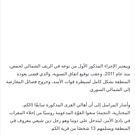
وييعتبر الإجراء المذكور الأول من نوعه في الريف الشمالي لحمص،
منذ عام 2011، وعقب توقيع اتفاق التسوية، والذي قضى بعودة
المنطقة بشكل كامل لسيطرة قوات الأسد، وخروج فصائل المعارضة
إلى الشمالي السوري.
وأشار المراسل إلى أن أهالي القرى المذكورة سابقًا (الكم،
المختارية، النجمة) منعوا القوّة المدعومة روسيًا من إخلاء المقرات
في بادئ الأمر، ليتدخل علي دوما وهو رجل دين شيعي معروف في
المنطقة ويسلمهم 13 شخصًا من قرية الكم.