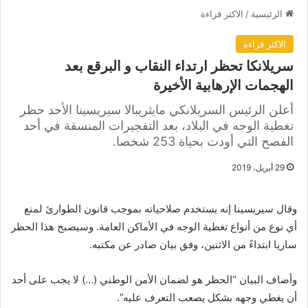
الرئيسية
/
الاكثر قراءة
الاكثر قراءة
سريلانكا تحظر ارتداء النقاب و البرقع بعد
الهجمات الإرهابية الأخيرة
أعلن الرئيس السريلانكي مايثريبالا سيريسينا الأحد حظر
تغطية الوجه في البلاد، بعد التفجيرات المنسقة في أحد
الفصح التي أودت بحياة 253 شخصا.
29 أبريل، 2019
وقال سيريسينا إنه يستخدم صلاحياته بموجب قانون الطوارئ لمنع
أي نوع من أنواع تغطية الوجه في الأماكن العامة. وسيصبح هذا الحظر
ساريا ابتداءً من الاثنين، وفق بيان صادر عن مكتبه.
وأضاف البيان “الحظر هو لضمان الأمن الوطني (…) لا يجب على أحد
أن يغطي وجهه بشكل يصعب التعرف عليه”.