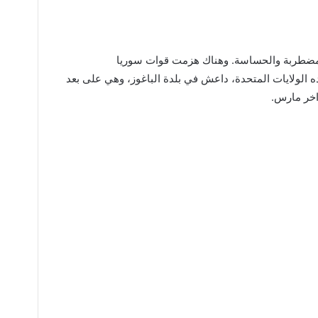
لمضطربة والحساسة. وهناك هزمت قوات سوريا
ه الولايات المتحدة، داعش في بلدة الباغوز، وهي على بعد
اخر مارس.