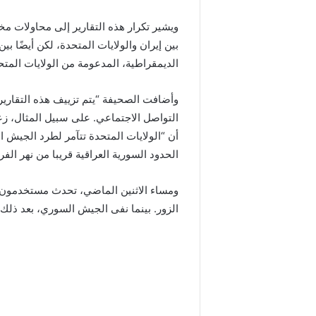
ويشير تكرار هذه التقارير إلى محاولات 
بين
إيران
والولايات المتحدة، لكن أيضًا بي
الديمقراطية، المدعومة من الولايات المت
وأضافت الصحيفة “يتم تزييف هذه التقارير
التواصل الاجتماعي. على سبيل المثال، زعم 
أن “
الولايات المتحدة
تتآمر لطرد الجيش ال
الحدود السورية العراقية قريبا من نهر الفر
ومساء الاثنين الماضي، تحدث مستخدمون 
الزور
. بينما نفى الجيش السوري، بعد ذلك 