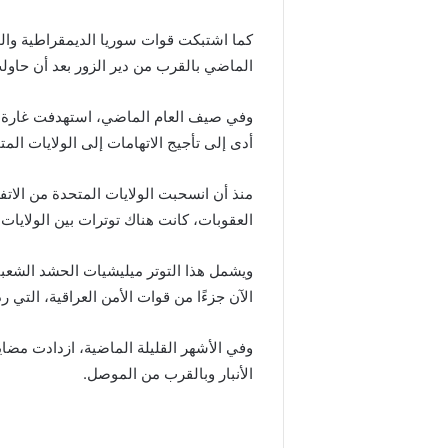
كما اشتبكت قوات سوريا الديمقراطية والو
الماضي بالقرب من دير الزور بعد أن حاولت
وفي صيف العام الماضي، استهدفت غارة ج
أدى إلى تأجيج الاتهامات إلى الولايات المت
منذ أن انسحبت الولايات المتحدة من الات
العقوبات، كانت هناك توترات بين الولايات 
ويشمل هذا التوتر ميليشيات الحشد الش
الآن جزءًا من قوات الأمن العراقية، التي ر
وفي الأشهر القليلة الماضية، ازدادت مضا
الأنبار وبالقرب من الموصل.