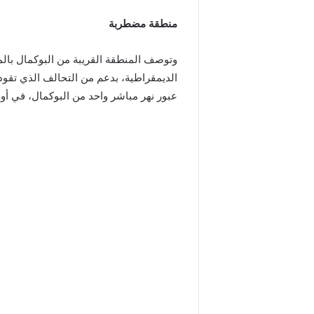
منطقة مضطربة
وتوصف المنطقة القريبة من البوكمال با
الديمقراطية، بدعم من التحالف الذي تقود
عبور نهر مباشر واحد من البوكمال، في أو