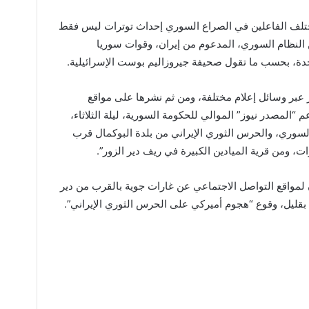
مختلف الفاعلين في الصراع السوري إحداث توترات ليس فقط
ن النظام السوري، المدعوم من إيران، وقوات سوريا
حدة، بحسب ما تقول صحيفة جيروزاليم بوست الإسرائيلية.
 عبر وسائل إعلام مختلفة، ومن ثم نشرها على مواقع
“المصدر نيوز” الموالي للحكومة السورية، ليلة الثلاثاء،
سوري، والحرس الثوري الإيراني من بلدة البوكمال قرب
ات، ومن قرية الميادين الكبيرة في ريف دير الزور”.
لمواقع التواصل الاجتماعي عن غارات جوية بالقرب من
دير
بقليل، وقوع “هجوم أميركي على الحرس الثوري الإيراني”.