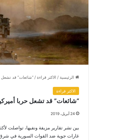
الرئيسية
/
الاكثر قراءة
/
“شائعات” قد تشعل حر
الاكثر قراءة
“شائعات” قد تشعل حربا أميركية
24 أبريل، 2019
بين نشر تقارير مزيفة ونفيها، تواصلت لأكث
غارات جوية ضد القوات السورية في شرق ا