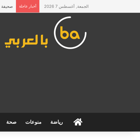
الجمعة, أغسطس 7 2026
أخبار عاجلة
صحيفة “ا
الرئيسية
رياضة
منوعات
صحة