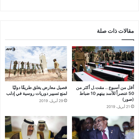
مقالات ذات صلة
أقل من أسبوع .. مقت.ل أكثر من
فصيل معارض يغلق طريقًا دوليًا
50 عنصراً للأسد بينهم 10 ضباط
لمنع تسيير دوريات روسية في إدلب
(صور)
29 أبريل، 2019
21 أبريل، 2019