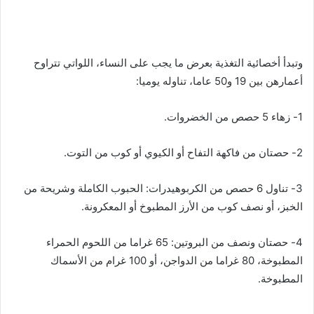
وتبدأ أخصائية التغذية بعرض ما يجب على النساء، اللواتي تتراوح
أعمارهن بين 19 و50 عاما، تناوله يوميا:
1- زهاء 5 حصص من الخضروات.
2- حصتان من فاكهة التفاح أو الكيوي أو كوب من التوت.
3- تناول 6 حصص من الكربوهيدرات: الحبوب الكاملة وشريحة من
الخبز، أو نصف كوب من الأرز المطبوخ أو المعكرونة.
4- حصتان ونصف من البروتين: 65 غراما من اللحوم الحمراء
المطبوخة، 80 غراما من الدواجن، أو 100 غرام من الأسماك
المطبوخة.