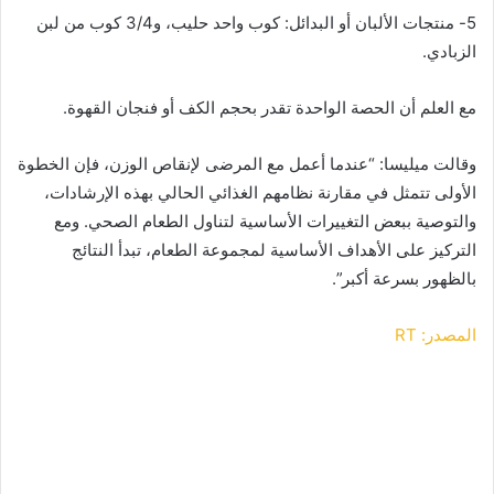
5- منتجات الألبان أو البدائل: كوب واحد حليب، و3/4 كوب من لبن
الزبادي.
مع العلم أن الحصة الواحدة تقدر بحجم الكف أو فنجان القهوة.
وقالت ميليسا: “عندما أعمل مع المرضى لإنقاص الوزن، فإن الخطوة
الأولى تتمثل في مقارنة نظامهم الغذائي الحالي بهذه الإرشادات،
والتوصية ببعض التغييرات الأساسية لتناول الطعام الصحي. ومع
التركيز على الأهداف الأساسية لمجموعة الطعام، تبدأ النتائج
بالظهور بسرعة أكبر”.
المصدر: RT