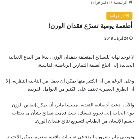
الرئيسية
/
الاكثر قراءة
الاكثر قراءة
أطعمة يومية تسرّع فقدان الوزن!
24 أبريل، 2019
لا توجد نهاية للنصائح المتعلقة بفقدان الوزن، بدءا من البدع الغذائية
الجديدة إلى اتباع أنظمة التمارين الرياضية القاسية.
وعلى الرغم من أن الكثير منها يمكن أن يعمل من الناحية النظرية، إلا
أن الطرق العصرية تعتمد على الكثير من العوامل الفريدة.
والآن، ادعت أخصائية التغذية، ميليسا ماير، أنه يمكن إنقاص الوزن
دون الحاجة إلى تجويع نفسك، حيث قدمت نصائح بشأن ما يحتاجه
جسم الإنسان من الطعام، لتسريع نتائج فقدان الوزن.
وتوصي ماير بضرورة البدء في تغييرات واقعية صغيرة، يمكن الاعتياد