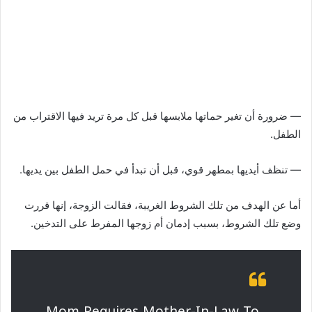
— ضرورة أن تغير حماتها ملابسها قبل كل مرة تريد فيها الاقتراب من
الطفل.
— تنظف أيديها بمطهر قوي، قبل أن تبدأ في حمل الطفل بين يديها.
أما عن الهدف من تلك الشروط الغريبة، فقالت الزوجة، إنها قررت
وضع تلك الشروط، بسبب إدمان أم زوجها المفرط على التدخين.
Mom Requires Mother-In-Law To