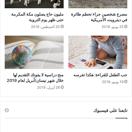
مصرع شخصين جراء تحطم طائرة
مليون حاج يصلون مكة المكرمة
في ديترويت الأمريكية
حتى ظهر يوم التروية
25 يونيو، 2018
20 أغسطس، 2018
حب الطفل للقراءة: هكذا تغرسه
منح دراسية لا يفوتك التقديم لها
خلال شهر نيسان/أبريل لعام 2019
19 يونيو، 2018
26 أبريل، 2019
تابعنا على فيسبوك