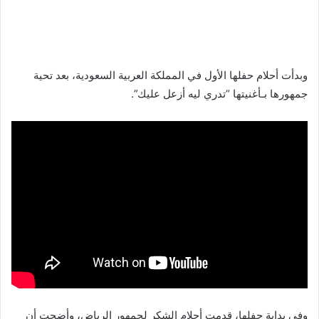
وبدأت أحلام حفلها الأول في المملكة العربية السعودية، بعد تحية
جمهورها بـأغنيتها “تدري ليه أزعل عليك”.
وفي بداية حفلها، قدمت أحلام الشكر لجمهور الرياض، وأضحت أن