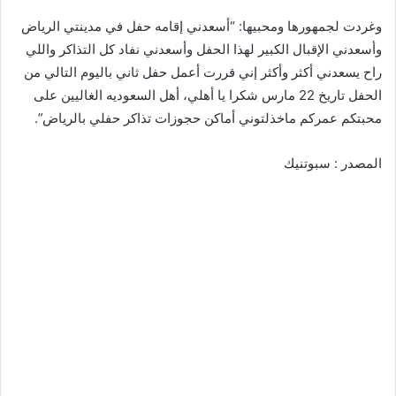
وغردت لجمهورها ومحبيها: “أسعدني إقامه حفل في مدينتي الرياض
وأسعدني الإقبال الكبير لهذا الحفل وأسعدني نفاد كل التذاكر واللي
راح يسعدني أكثر وأكثر إني قررت أعمل حفل ثاني باليوم التالي من
الحفل تاريخ 22 مارس شكرا يا أهلي، أهل السعوديه الغاليين على
محبتكم عمركم ماخذلتوني أماكن حجوزات تذاكر حفلي بالرياض”.
المصدر : سبوتنيك