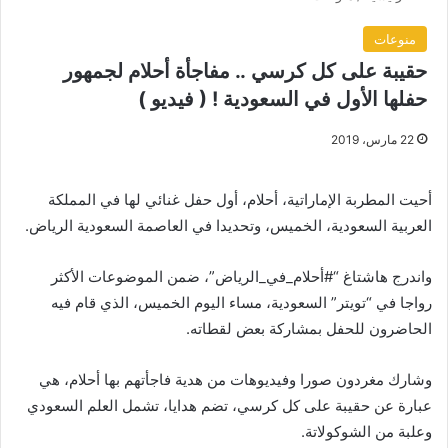
منوعات
حقيبة على كل كرسي .. مفاجأة أحلام لجمهور
حفلها الأول في السعودية ! ( فيديو )
22 مارس، 2019
أحيت المطربة الإماراتية، أحلام، أول حفل غنائي لها في المملكة
العربية السعودية، الخميس، وتحديدا في العاصمة السعودية الرياض.
واندرج هاشتاغ “#أحلام_في_الرياض”، ضمن الموضوعات الأكثر
رواجا في “تويتر” السعودية، مساء اليوم الخميس، الذي قام فيه
الحاضرون للحفل بمشاركة بعض لقطاته.
وشارك مغردون صورا وفيديوهات من هدية فاجأتهم بها أحلام، هي
عبارة عن حقيبة على كل كرسي، تضم هدايا، تشمل العلم السعودي
وعلبة من الشوكولاتة.