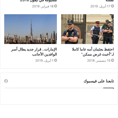
17 أبريل، 2019
18 فبراير، 2019
احتفظ بجثمان أمه عاما كاملا
الإمارات.. قرار جديد يطال أسر
لـ”أخبث غرض ممكن”
الوافدين الأجانب
15 ديسمبر، 2018
1 أبريل، 2019
تابعنا على فيسبوك