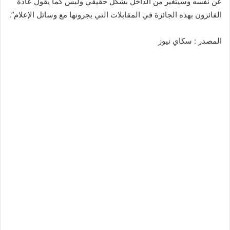
عن نفسه وسيتغير من الداخل بشكل حقيقي وليس كما يقول عادة
الفائزون بهذه الجائزة في المقابلات التي يجرونها مع وسائل الإعلام”.
المصدر : سكاي نيوز