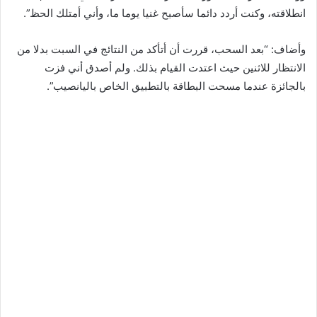
انطلاقته، وكنت أردد دائما سأصبح غنيا يوما ما، وأني أمتلك الحظ”.
وأضاف: “بعد السحب، قررت أن أتأكد من النتائج في السبت بدلا من
الانتظار للاثنين حيث اعتدت القيام بذلك. ولم أصدق أني فزت
بالجائزة عندما مسحت البطاقة بالتطبيق الخاص باليانصيب”.