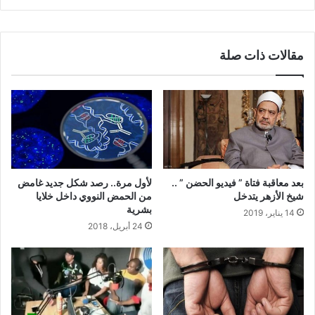
مقالات ذات صلة
بعد معاقبة فتاة ” فيديو الحضن ” ..
لأول مرة.. رصد شكل جديد غامض
شيخ الأزهر يتدخل
من الحمض النووي داخل خلايا
بشرية
14 يناير، 2019
24 أبريل، 2018