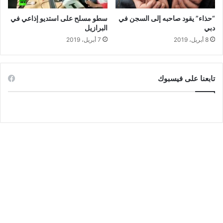
“حذاء” يقود صاحبه إلى السجن في
سطو مسلح على استديو إذاعي في
دبي
البرازيل
8 أبريل، 2019
7 أبريل، 2019
تابعنا على فيسبوك