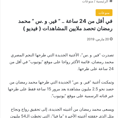
الرئيسية
/
منوعات
منوعات
في أقل من 24 ساعة .. ” فير. و .س ” محمد
رمضان تحصد ملايين المشاهدات ( فيديو )
20 مارس، 2019
تصدرت “فير. و .س”، الأغنية الجديدة التي طرحها النجم المصري
محمد رمضان، قائمة الأكثر رواجا على موقع “يوتيوب” في أقل من
24 ساعة على طرحها.
وتمكنت أغنية “فير. و .س” الجديدة التي طرحها محمد رمضان من
حصد نحو 2.5 مليون مشاهدة بعد مرور 15 ساعة فقط على طرحها
عبر قناته الرسمية على موقع “يوتيوب”.
ويسعى محمد رمضان من أغنيته الجديدة، إلى تحقيق رواج ونجاح
مثل الذي حققته أغنيته الأخيرة “ما فيا”، التي تخطت الـ54 مليون