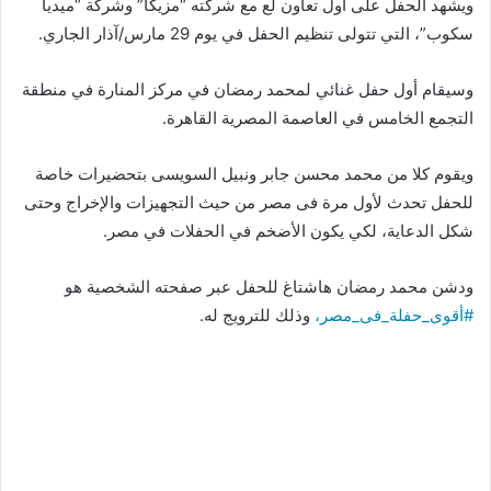
ويشهد الحفل على أول تعاون لع مع شركته “مزيكا” وشركة “ميديا
سكوب”، التي تتولى تنظيم الحفل في يوم 29 مارس/آذار الجاري.
وسيقام أول حفل غنائي لمحمد رمضان في مركز المنارة في منطقة
التجمع الخامس في العاصمة المصرية القاهرة.
ويقوم كلا من محمد محسن جابر ونبيل السويسى بتحضيرات خاصة
للحفل تحدث لأول مرة فى مصر من حيث التجهيزات والإخراج وحتى
شكل الدعاية، لكي يكون الأضخم في الحفلات في مصر.
ودشن محمد رمضان هاشتاغ للحفل عبر صفحته الشخصية هو
#
أقوى_حفلة_فى_مصر،
وذلك للترويج له.