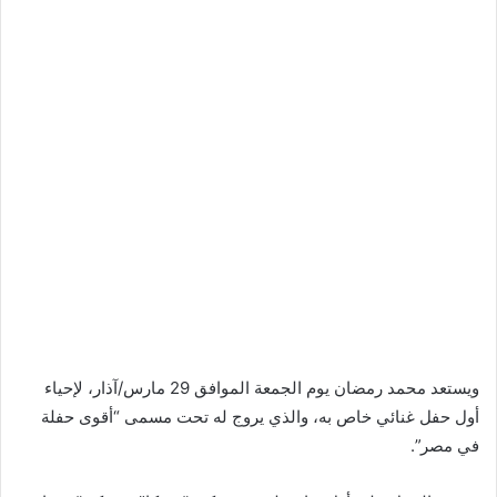
ويستعد محمد رمضان يوم الجمعة الموافق 29 مارس/آذار، لإحياء
أول حفل غنائي خاص به، والذي يروج له تحت مسمى “أقوى حفلة
في مصر”.