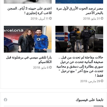
مصر ترصد الحوت الأزرق لأول مرة
اعتدى على حبيبته 3 أيام.. السجن
بالبحر الأحمر
للاعب كرة إنجليزي !
31 مايو، 2018
11 أبريل، 2019
حالات مفاجئة لم تحدث من قبل ..
يارا تلتقي ميسي في برشلونة قبل
صحيفة ألمانية تتحدث عن ترحيل
الكلاسيكو
سوري بطائرة إلى دمشق و محامية
6 مايو، 2018
تتحدث عن منح آخر ” منع ترحيل ”
فقط !
29 مارس، 2019
تابعنا على فيسبوك