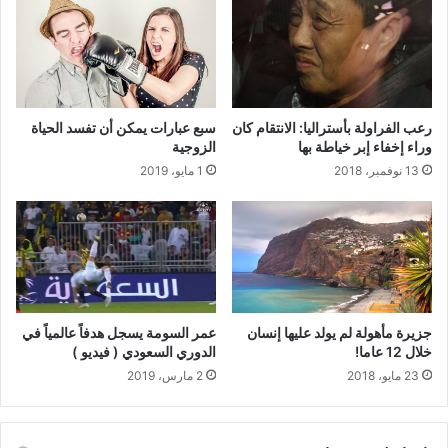
رعب الفراولة بأستراليا: الانتقام كان
سبع عبارات يمكن أن تفسد الحياة
وراء إخفاء إبر خياطة بها
الزوجية
13 نوفمبر، 2018
1 مايو، 2019
جزيرة مأهولة لم يولد عليها إنسان
عمر السومة يسجل هدفاً عالمياً في
خلال 12 عاما!
الدوري السعودي ( فيديو )
23 مايو، 2018
2 مارس، 2019