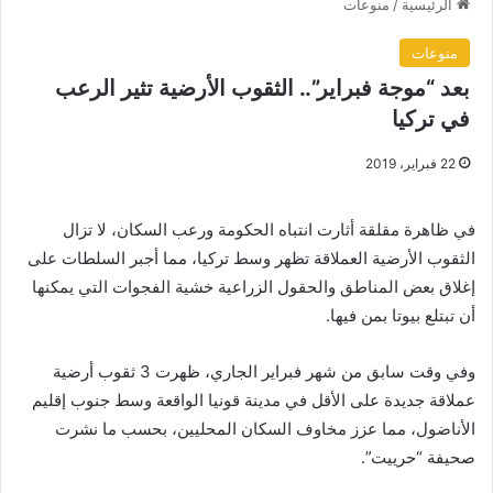
الرئيسية
/
منوعات
منوعات
بعد “موجة فبراير”.. الثقوب الأرضية تثير الرعب
في تركيا
22 فبراير، 2019
في ظاهرة مقلقة أثارت انتباه الحكومة ورعب السكان، لا تزال
الثقوب الأرضية العملاقة تظهر وسط تركيا، مما أجبر السلطات على
إغلاق بعض المناطق والحقول الزراعية خشية الفجوات التي يمكنها
أن تبتلع بيوتا بمن فيها.
وفي وقت سابق من شهر فبراير الجاري، ظهرت 3 ثقوب أرضية
عملاقة جديدة على الأقل في مدينة قونيا الواقعة وسط جنوب إقليم
الأناضول، مما عزز مخاوف السكان المحليين، بحسب ما نشرت
صحيفة “حرييت”.