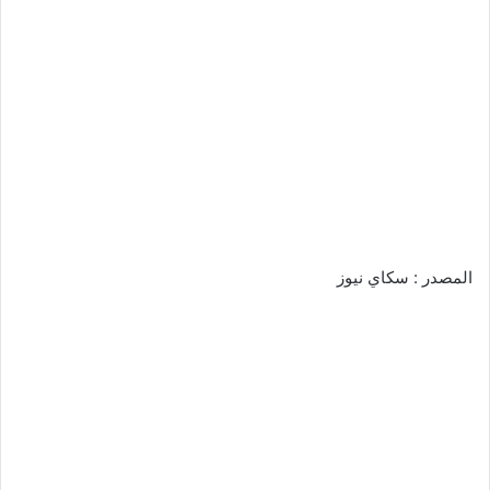
المصدر : سكاي نيوز