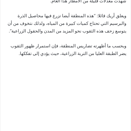
شهدت معدلات قليلة من الأمطار هذا العام.
ويعلق أريك قائلا: “هذه المنطقة أيضا تزرع فيها محاصيل الذرة
والبرسيم التي تحتاج كميات كبيرة من المياه، ولذلك نتخوف من أن
يتوسع زحف هذه الثقوب نحو المزيد من المدن والحقول الزراعية”.
وبحسب ما أظهرته تضاريس المنطقة، فإن استمرار ظهور الثقوب
يضر الطبقة العليا من التربة الزراعية، حيث يؤدي إلى تفككها.