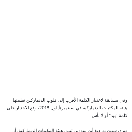
وفي مسابقة لاختيار الكلمة الأقرب إلى قلوب الدنماركين نظمتها
هيئة المكتبات الدنماركية في سبتمبر/أيلول 2018، وقع الاختيار على
كلمة “بيد” أو لا بأس.
ويرى ستين بوردنغ أندرسون، رئيس هيئة المكتبات الدنماركية، أن