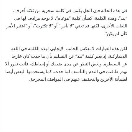
في هذه الحالة فإن الحل يكمن في كلمة سحرية من ثلاثة أحرف،
“بيد”. وهذه الكلمة، كشأن كلمة “هوغاه”، لا يوجد مرادف لها في
اللغات الأخرى، لكنها قد تعني “لا بأس” أو “لا تكترث”، أو “اعتبر الأمر
كأن لم يكن”.
لكن هذه العبارات لا تعكس الجانب الإيجابي لهذه الكلمة في اللغة
الدنماركية، إذ تعبر كلمة “بيد” عن التسليم بأن ما حدث كان خارجا
عن السيطرة. وبغض النظر عن مدى ضيقك أو إحباطك، فأنت تقرر ألا
تهدر طاقتك في الندم والتأسف لما حدث. كما يستخدمها البعض أيضا
لطمأنة الأخرين والتخفيف عنهم في المواقف المحرجة.