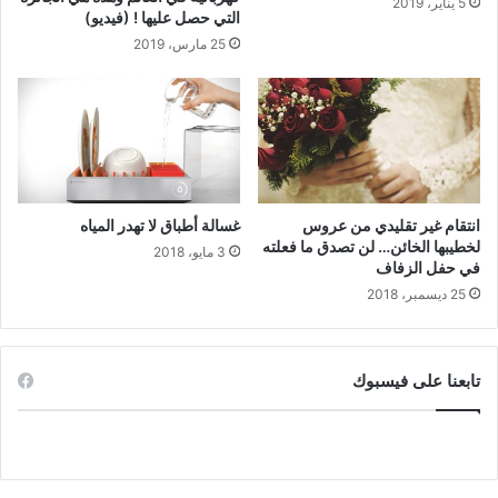
5 يناير، 2019
التي حصل عليها ! (فيديو)
25 مارس، 2019
انتقام غير تقليدي من عروس
غسالة أطباق لا تهدر المياه
لخطيبها الخائن… لن تصدق ما فعلته
3 مايو، 2018
في حفل الزفاف
25 ديسمبر، 2018
تابعنا على فيسبوك