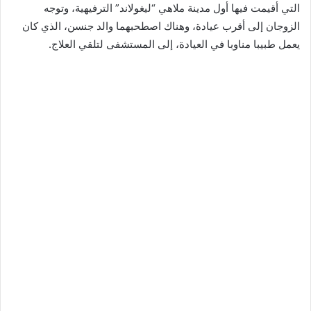
التي أقيمت فيها أول مدينة ملاهي “ليغولاند” الترفيهية، وتوجه
الزوجان إلى أقرب عيادة، وهناك اصطحبهما والد جنسن، الذي كان
يعمل طبيبا مناوبا في العيادة، إلى المستشفى لتلقي العلاج.