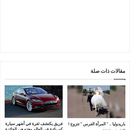
مقالات ذات صلة
فريق يكتشف ثغرة في أشهر سيارة
باريدوليا .. ” المرأة الفرس ” تتزوج !
كهربائية في العالم وهذه هي الجائزة