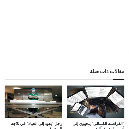
مقالات ذات صلة
“القراصنة الكسالى” يتجهون إلى
رجل “يعود إلى الحياة” في ثلاجة
أدوات اختراق آلية
الموتى!