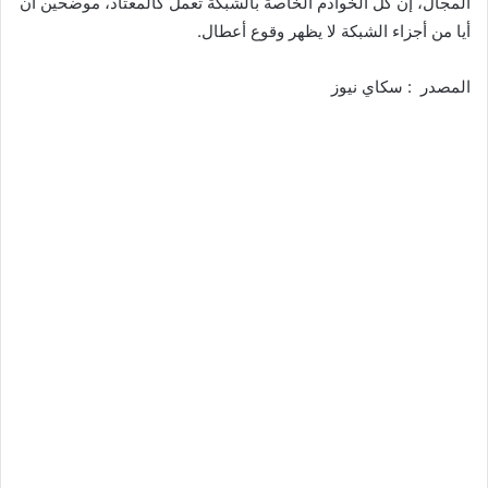
المجال، إن كل الخوادم الخاصة بالشبكة تعمل كالمعتاد، موضحين أن
أيا من أجزاء الشبكة لا يظهر وقوع أعطال.
المصدر : سكاي نيوز