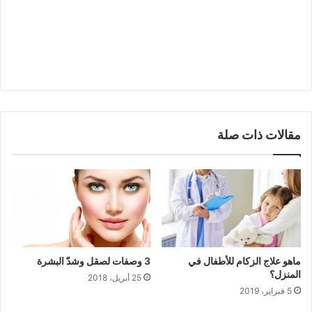
مقالات ذات صلة
ماهو علاج الزكام للأطفال في
3 وصفات لصقل وشدّ البشرة
المنزل؟
25 أبريل، 2018
5 فبراير، 2019