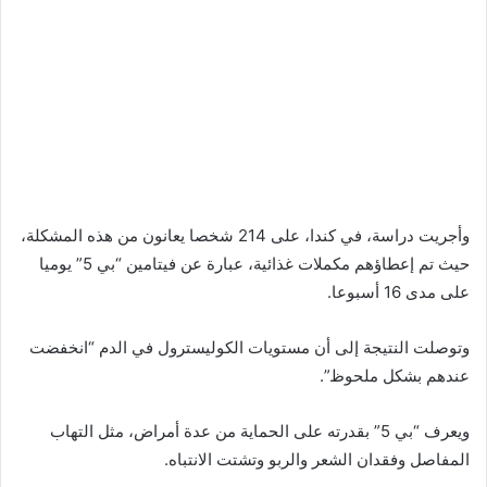
وأجريت دراسة، في كندا، على 214 شخصا يعانون من هذه المشكلة،
حيث تم إعطاؤهم مكملات غذائية، عبارة عن فيتامين “بي 5” يوميا
على مدى 16 أسبوعا.
وتوصلت النتيجة إلى أن مستويات الكوليسترول في الدم “انخفضت
عندهم بشكل ملحوظ”.
ويعرف “بي 5” بقدرته على الحماية من عدة أمراض، مثل التهاب
المفاصل وفقدان الشعر والربو وتشتت الانتباه.