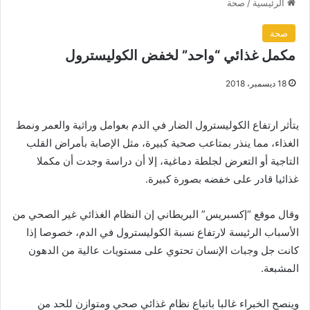
الرئيسية
/
صحة
صحة
مكمل غذائي “واحد” لخفض الكوليسترول
18 ديسمبر، 2018
يتأثر ارتفاع الكوليسترول الضار في الدم بعوامل وراثية والعمر ونمط
الغذاء، مما ينذر بمتاعب صحية كبيرة، مثل الإصابة بأمراض القلب
التاجية أو التعرض لجلطة دماغية، إلا أن دراسة وجدت أن مكملا
غذائيا قادر على خفضه بصورة كبيرة.
وقال موقع “إكسبريس” البريطاني إن النظام الغذائي غير الصحي من
الأسباب الرئيسة لارتفاع نسبة الكوليسترول في الدم، خصوصا إذا
كانت جل وجبات الإنسان تحتوي على مستويات عالية من الدهون
المشبعة.
وينصح الخبراء غالبا باتباع نظام غذائي صحي ومتوازن للحد من