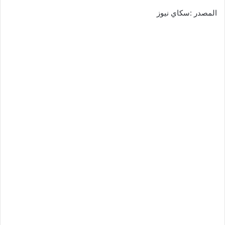
المصدر :سكاي نيوز