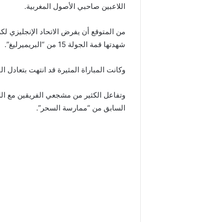
اللاعبين صاحبي الأصول المغربية.
من المتوقع أن يفرض الاتحاد الإنجليزي لكر
شهدتها قمة الجولة 15 من “البريميرليغ”.
وكانت المباراة المثيرة قد انتهت بتعادل ا
وتفاعل الكثير من مشجعي الفريقين مع الل
السابق من “ممارسة السحر”.