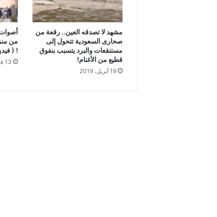
مشهد لا تصدقه العين.. رقعة من
أصوات 
صحارى السعودية تتحول إلى
من منز
مستنقعات والبرد يتسبب بنفوق
! ( فيدي
قطيع من الأغنام!
13 فبراير، 2019
19 أبريل، 2019