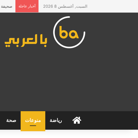
السبت, أغسطس 8 2026
أخبار عاجلة
صحيفة “ا
الرئيسية
رياضة
منوعات
صحة