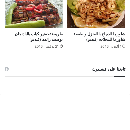
شاورما الدجاج باالمنزل وبطعمة
طريقة تحضير كباب بالباذنجان
شاورما المحلات (فيديو)
بوصفه رائعه (فيديو)
1 أكتوبر، 2018
21 نوفمبر، 2018
تابعنا على فيسبوك