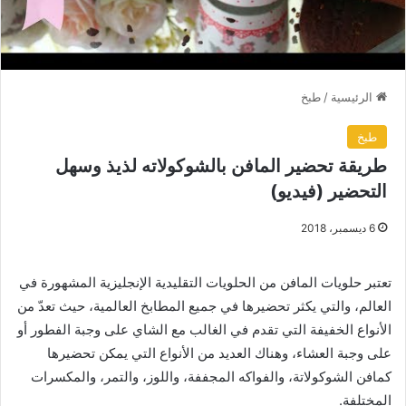
الرئيسية
/
طبخ
طبخ
طريقة تحضير المافن بالشوكولاته لذيذ وسهل
التحضير (فيديو)
6 ديسمبر، 2018
تعتبر حلويات المافن من الحلويات التقليدية الإنجليزية المشهورة في
العالم، والتي يكثر تحضيرها في جميع المطابخ العالمية، حيث تعدّ من
الأنواع الخفيفة التي تقدم في الغالب مع الشاي على وجبة الفطور أو
على وجبة العشاء، وهناك العديد من الأنواع التي يمكن تحضيرها
كمافن الشوكولاتة، والفواكه المجففة، واللوز، والتمر، والمكسرات
المختلفة.