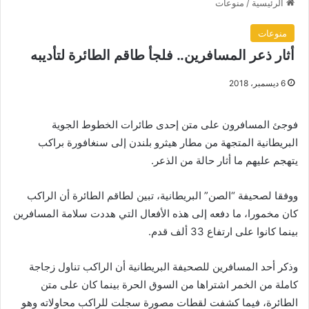
الرئيسية
/
منوعات
منوعات
أثار ذعر المسافرين.. فلجأ طاقم الطائرة لتأديبه
6 ديسمبر، 2018
فوجئ المسافرون على متن إحدى طائرات الخطوط الجوية
البريطانية المتجهة من مطار هيثرو بلندن إلى سنغافورة براكب
يتهجم عليهم ما أثار حالة من الذعر.
ووفقا لصحيفة “الصن” البريطانية، تبين لطاقم الطائرة أن الراكب
كان مخمورا، ما دفعه إلى هذه الأفعال التي هددت سلامة المسافرين
بينما كانوا على ارتفاع 33 ألف قدم.
وذكر أحد المسافرين للصحيفة البريطانية أن الراكب تناول زجاجة
كاملة من الخمر اشتراها من السوق الحرة بينما كان على متن
الطائرة، فيما كشفت لقطات مصورة سجلت للراكب محاولاته وهو