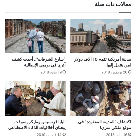
مقالات ذات صلة
مدينة أمريكية تقدم 10 آلاف دولار
“شارع الشرفات”.. أحدث كشف
لمن ينتقل إليها
آثري في بومبي الإيطالية
26 نوفمبر، 2018
19 مايو، 2018
اكتشاف “المدينة المفقودة” في
البابا فرنسيس ومايكروسوفت
موقع ملكي سري!
يبحثان أخلاقيات الذكاء الاصطناعي
16 مايو، 2018
14 فبراير، 2019