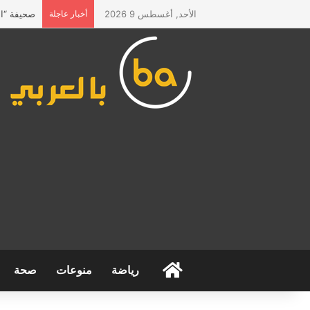
الأحد, أغسطس 9 2026
أخبار عاجلة
صحيفة “الم
الرئيسية
رياضة
منوعات
صحة