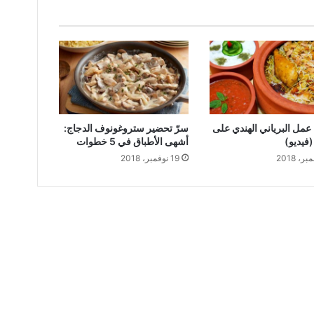
عمل البرياني الهندي على
سرّ تحضير ستروغونوف الدجاج:
فيديو)
أشهى الأطباق في 5 خطوات
19 نوفمبر، 2018