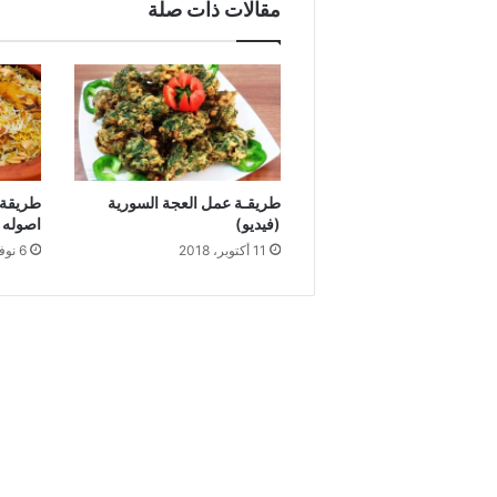
مقالات ذات صلة
طريقـة عمل العجة السورية
طريقة 
(فيديو)
اصوله (
11 أكتوبر، 2018
6 نوفمبر، 2018