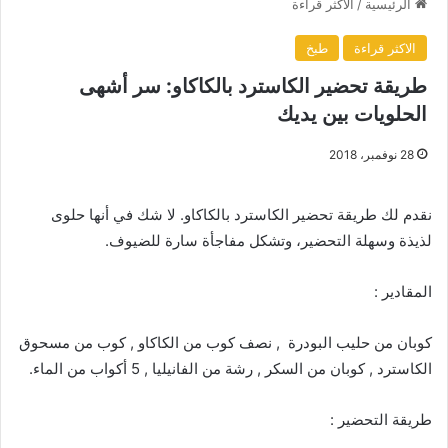
الرئيسية
/
الاكثر قراءة
الاكثر قراءة
طبخ
طريقة تحضير الكاسترد بالكاكاو: سر أشهى
الحلويات بين يديك
28 نوفمبر، 2018
نقدم لك طريقة تحضير الكاسترد بالكاكاو. لا شك في أنها حلوى
لذيذة وسهلة التحضير، وتشكل مفاجأة سارة للضيوف.
المقادير :
كوبان من حليب البودرة , نصف كوب من الكاكاو , كوب من مسحوق
الكاسترد , كوبان من السكر , رشة من الفانيليا , 5 أكواب من الماء.
طريقة التحضير :