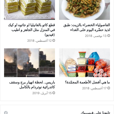
الفاصولياء الخضراء بالزيت: طبق
قطع كاتو بالفانيليا او جاتوه او كيك
لذيذ حضّره اليوم على الغداء
في المنزل مثل الجاهز و اطيب
(فيديو)
13 نوفمبر، 2018
12 أغسطس، 2018
ما هي أفضل الأطعمة المجمّدة؟
باريس.. لحظة انهيار برج وسقف
كاتدرائية نوتردام بالكامل
17 أغسطس، 2018
15 أبريل، 2019
تابعنا على فيسبوك