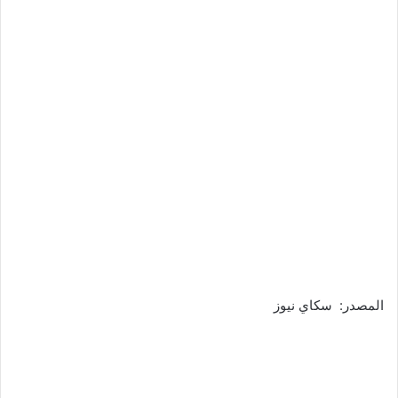
المصدر: سكاي نيوز