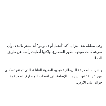
وفي مقابلة بعد النزال، أكد “أنخيل أو ديمونيو” أنه يشعر بالندم، وأن
ضربته كانت موجهة لظهر المصارع، ولكنها أصابت رأسه عن طريق
الخطأ.
ونشرت الصحيفة البريطانية فيديو للضربة القاتلة، التي تمتنع “سكاي
نيوز عربية” عن نشرها، بالإضافة إلى لقطات للمصارع الضحية بلا
حراك على الأرض.