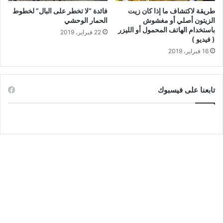
طريقة لاكتشاف ما إذا كان زيت
فائدة “لا تخطر على البال” لخطوط
الزيتون أصلي أو مغشوش
الحمار الوحشي
باستخدام الهاتف المحمول أو الليزر
22 فبراير، 2019
( فيديو )
16 فبراير، 2019
تابعنا على فيسبوك