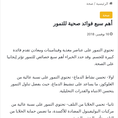
الرئيسية
/
صحة
صحة
أهم سبع فوائد صحية للتمور
16 نوفمبر، 2018
تحتوي التمور على عناصر مغذية وفيتامينات ومعادن تقدم فائدة
كبيرة للجسم. وقد حدد الخبراء أهم سبع خصائص للتمور تؤثر إيجابيا
على الصحة.
اولا- تحسن نشاط الدماغ- تحتوي التمور على نسبة عالية من
الغلوكوز، ما يساعد على تنشيط الدماغ، حيث بفضل تناول التمور
يتحسن الانتباه والقدرات التحليلية.
ثانيا- تحمي الخلايا من التلف- تحتوي التمور على نسبة عالية من
مركبات البوليفينول المضادة للأكسدة، ما تضمن حماية الخلايا من
التلف بتأثير الجذور الحرة.