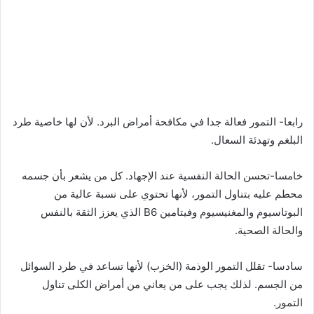
رابعا- التمور فعالة جدا في مكافحة أمراض البرد. لأن لها خاصية طرد
البلغم وتهدئة السعال.
خامسا-تحسن الحالة النفسية عند الإجهاد. كل من يشعر بأن جسمه
محطم عليه بتناول التمور، لأنها تحتوي على نسبة عالية من
البوتاسيوم والمغنيسيوم وفيتامين B6 الذي يعزز الثقة بالنفس
والحالة الصحية.
سادسا- تقلل التمور الوذمة (الخزب) لأنها تساعد في طرد السوائل
من الجسم. لذلك يجب على من يعاني من أمراض الكلى تناول
التمور.