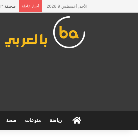
الأحد, أغسطس 9 2026
أخبار عاجلة
صحيفة “الم
الرئيسية
رياضة
منوعات
صحة