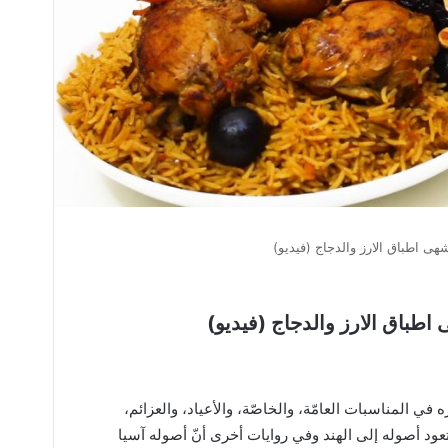
شهى اطباق الارز والدجاج (فيديو)
اطباق الارز والدجاج (فيديو)
يره في المناسبات العامّة، والخاصّة، والأعياد، والعزائم،
تعود أصوله إلى الهند وفي روايات أخرى أنّ أصوله آسيا