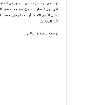
الوسطى، وانتشر تحضير الطبق في الخليج الع
باقي دول الوطن العربيّ، ويعتمد تحضير الأ
إدخال اللّحم الأحمر أو الدجاج في تحضير
الأرزّ البخاريّ.
الوصفة بالفيديو التالي :