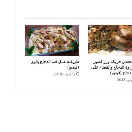
حشي فريكه ورز قصير
طريقـة عمل فتة الدجاج بالرز
وة الدجاج والقضاء على
(فيديو)
دجاج (فيديو)
2 أكتوبر، 2018