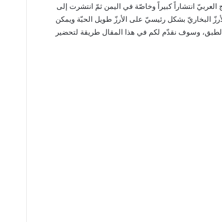
ربيّ انتشاراً كبيراً وخاصّة في اليمن ثمّ انتشرت إلى
رزّ البخاريّ بشكل رئيسيّ على الأرزّ طويل الحبّة ويمكن
 الطبق، وسوف نقدّم لكم في هذا المقال طريقة لتحضير