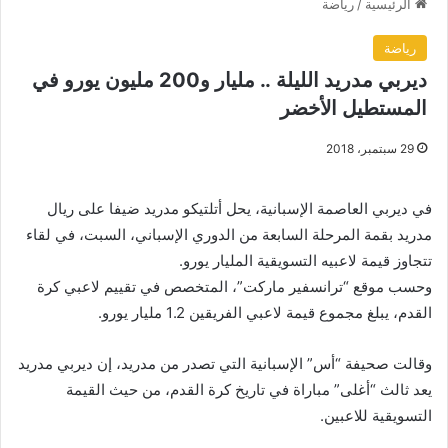
الرئيسية
/
رياضة
رياضة
ديربي مدريد الليلة .. مليار و200 مليون يورو في
المستطيل الأخضر
29 سبتمبر، 2018
في ديربي العاصمة الإسبانية، يحل أتلتيكو مدريد ضيفا على ريال
مدريد بقمة المرحلة السابعة من الدوري الإسباني، السبت، في لقاء
تتجاوز قيمة لاعبيه التسويقية المليار يورو.
وحسب موقع “ترانسفير ماركت”، المتخصص في تقييم لاعبي كرة
القدم، يبلغ مجموع قيمة لاعبي الفريقين 1.2 مليار يورو.
وقالت صحيفة “أس” الإسبانية التي تصدر من مدريد، إن ديربي مدريد
يعد ثالث “أغلى” مباراة في تاريخ كرة القدم، من حيث القيمة
التسويقية للاعبين.