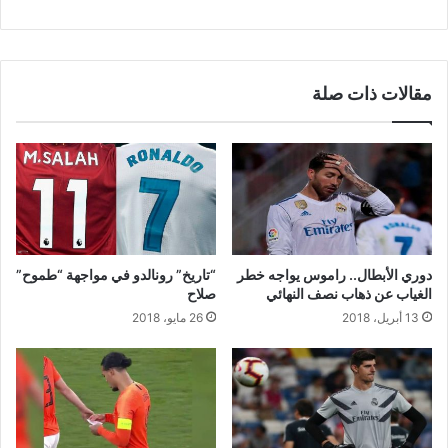
مقالات ذات صلة
دوري الأبطال.. راموس يواجه خطر
“تاريخ” رونالدو في مواجهة “طموح”
الغياب عن ذهاب نصف النهائي
صلاح
13 أبريل، 2018
26 مايو، 2018