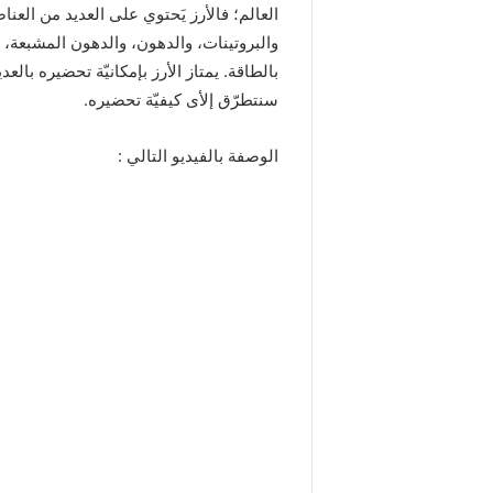
العالم؛ فالأرز يَحتوي على العديد من العنا
والبروتينات، والدهون، والدهون المشبعة، وا
بالطاقة. يمتاز الأرز بإمكانيّة تحضيره بال
سنتطرّق إلأى كيفيّة تحضيره.
الوصفة بالفيديو التالي :