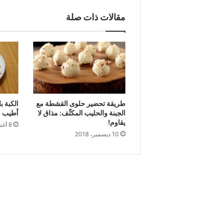
مقالات ذات صلة
طريقة تحضير حلوى القشطة مع
الكبة ب
الجبنة والحليب المكثّف: مذاق لا
أطيب م
يقاوم!
8 أغسطس، 2018
10 ديسمبر، 2018