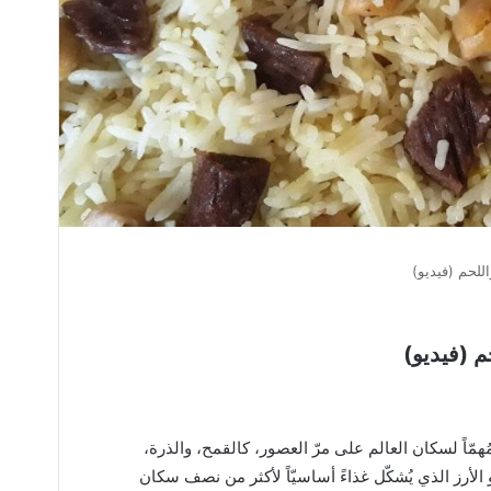
لحم (فيديو)
 (فيديو)
مُهمّاً لسكان العالم على مرّ العصور، كالقمح، والذرة،
و الأرز الذي يُشكّل غذاءً أساسيّاً لأكثر من نصف سكان