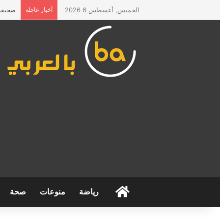
الخميس, أغسطس 6 2026
أخبار عاجلة
صحيفة 
الرئيسية
رياضة
منوعات
صحة