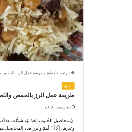
الرئيسية
/
طبخ
/
طريقة عمل الرز بالحمص وال
طبخ
طريقة عمل الرز بالحمص واللحم
20 سبتمبر، 2018
إنّ مَحاصيل الحُبوب الغذائيّة شكّلت غذاءً 
وغيرها، إلّا أنّ أهمّ وأبرز هذه المحاصيل ه