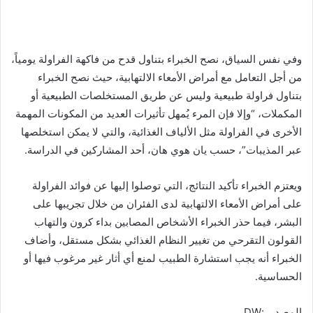
وفي نفس السياق، نصح الخبراء بتناول قدح من فاكهة الفراولة يومياً،
من أجل التعامل مع أمراض الأمعاء الالتهابية، حيث نصح الخبراء
بتناول فراولة طبيعية وليس عن طريق المستخلصات الطبيعية أو
المكملات، “وإلا فإن المرء يُمهل تأثيرات العديد من المكونات المهمة
الأخرى في الفراولة مثل الألياف الغذائية، والتي لا يمكن استخلصها
عبر المذيبات”، حسب يان هوي هان، أحد المشاركين في الدراسة.
ويعتزم الخبراء تأكيد النتائج، التي توصلوا إليها عن فوائد الفراولة
على أمراض الأمعاء الالتهابية لدى الفئران من خلال تجريبها على
البشر، فيما حذر الخبراء الأشخاص المصابين بداء كرون والتهاب
القولون التقرحي من تغيير النظام الغذائي بشكل مستقل، وأضاف
الخبراء أنه يجب استشارة الطبيب لمنع أي أثار غير مرغوب فيها أو
الحساسية.
المصدر :DW