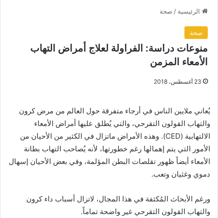
الرئيسية
/
صحة
صحة
منوعات دراسة: الفراولة لعلاج أمراض التهاب
الأمعاء المزمن
23 أغسطس، 2018
يُعاني ملايين الناس في أرجاء متفرقة حول العالم من مرض كرون
والتهاب القولون التقرحي، والتي يُطلق عليها أمراض الأمعاء
الالتهابية (CED). وهذه الأمراض ماتزال في الكثير من الأحيان من
الأمور التي يتم إهمالها رغم خطورتها، لأنه يُصاحب التهاب بطانة
الأمعاء أيضاً ظهور تقلصات البطن المؤلمة، وفي بعض الأحيان إسهال
دموي وغثيان وتعب.
ورغم الأبحاث المُكثفة في هذا المجال، لاتزال أسباب داء كرون
والتهاب القولون التقرحي غير واضحة تماماً.