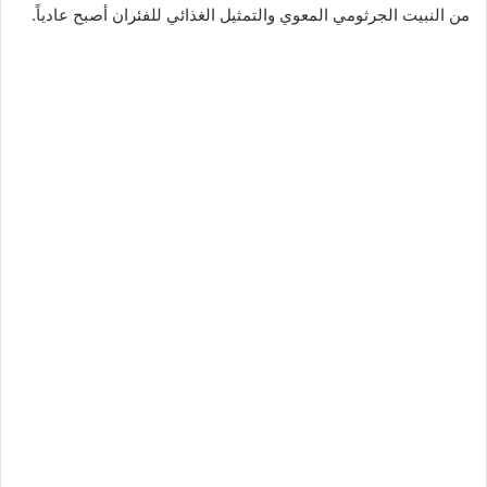
من النبيت الجرثومي المعوي والتمثيل الغذائي للفئران أصبح عادياً.