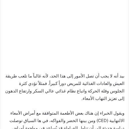
بيد أنه لا يجب أن تصل الأمور إلى هذا الحد، لأنه غالباً ما تلعب طريقة
العيش والعادات الغذائية للمريض دوراً كبيراً. فمثلاً تؤدي كثرة
الجلوس وقلة الحركة واتباع نظام غذائي عالي السكر وارتفاع الدهون
إلى تعزيز التهاب الأمعاء.
ويقول الخبراء إن هناك بعض الأطعمة المتوافقة مع أمراض الأمعاء
الالتهابية (CED) ومن بينها الخضر والفواكه، في ها السياق توصلت
دراسة حديثة إلى أن تناول الفراولة قد يُساعد في مواجهة أمراض