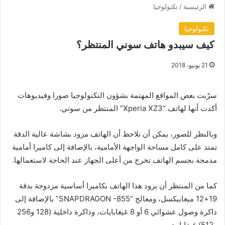
الرئيسية
/
تكنولوجيا
تكنولوجيا
كيف سيبدو هاتف سوني المنتظر؟
21 يونيو، 2018
سرّبت بعض المواقع المهتمة بشؤون التكنولوجيا صورا وفيديوهات
أكدت أنها لهاتف “Xperia XZ3” المنتظر من سوني.
وبالنظر للصور، يمكن أن نلاحظ أن الهاتف مزود بشاشة عالية الدقة
تمتد على كامل مساحة الواجهة الأمامية، بالإضافة إلى كاميرا أمامية
مدمجة بجسم الهاتف تخرج من أعلى الجهاز عند الحاجة لاستعمالها.
كما من المنتظر أن يزود هذا الهاتف بكاميرا أساسية مزدوجة بدقة
19+12 ميغابيكسل، ومعالج “SNAPDRAGON -855” بالإضافة إلى
ذاكرة وصول عشوائي 6 أو 8 غيغابايات، وذاكرة داخلية (128 و256
و512) غيغابايت.