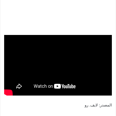
المصدر: لايف. رو