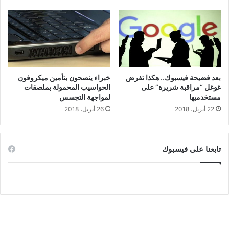
بعد فضيحة فيسبوك.. هكذا تفرض
خبراء ينصحون بتأمين ميكروفون
غوغل “مراقبة شريرة” على
الحواسيب المحمولة بملصقات
مستخدميها
لمواجهة التجسس
22 أبريل، 2018
26 أبريل، 2018
تابعنا على فيسبوك