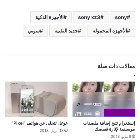
sony
sony xz3
الأجهزة الذكية
الأجهزة المحمولة
جديد التقنية
سوني
مقالات ذات صلة
إنستغرام تتيح إضافة ملصقات
غوغل تتخلى عن هواتف “Pixel”
موسيقية لإثارة قصصك
18 أبريل، 2018
9 مايو، 2018