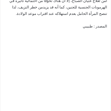
آمن لعلاج غثيان الصباح، إلا أن هناك تخوّفاً من احتمالية تأثيره في
الهرمونات الجنسية للجنين، كما أنه قد يزيدمن خطر النزيف، لذا
تنصح المرأة الحامل بعدم استهلاكه عند اقتراب موعد الولادة.
المصدر : طبيبي