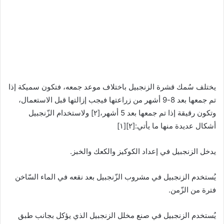
يختلف سُمك قشرة الزنجبيل باختلاف موعد جمعه، فتكون سميكة إذا
تم جمعها بعد 8-9 أشهر من زراعتها فيجب إزالتها قبل الاستعمال،
وتكون رقيقة إذا تم جمعها بعد 5 أشهر،[٢] ولاستخدام الزّنجبيل
أشكال عديدة منها ما يأتي:[٢][١]
يدخل الزنجبيل في إعداد الكوكيز والكعك والخبز.
يُستخدم الزنجبيل في مشروب الزّنجبيل بعد نقعه في الماء السّاخن
فترة من الزّمن.
يُستخدم الزنجبيل في صنع مخلل الزنجبيل الذي يؤكل بجانب طبق