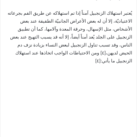
يُعتبر استهلاك الزنجبيل آمناً إذا تم استهلاكه عن طريق الفم بجرعاته
الاعتياديّة، إلا أن له بعض الأعراض الجانبيّة الطفيفة عند بعض
الأشخاص، مثل الإسهال، وحرقة المعدة وآلامها، كما أن تطبيق
الزنجبيل على الجلد يُعد أمناً أيضاً، إلا أنه قد يسبب التهيج عند بعض
الناس، وقد تسبب تناول الزنجبيل لبعض النساء بزيادة نزف دم
الحيض لديهن،[٤] ومن الاحتياطات الواجب اتخاذها عند استهلاك
الزنجبيل ما يأتي:[٤]