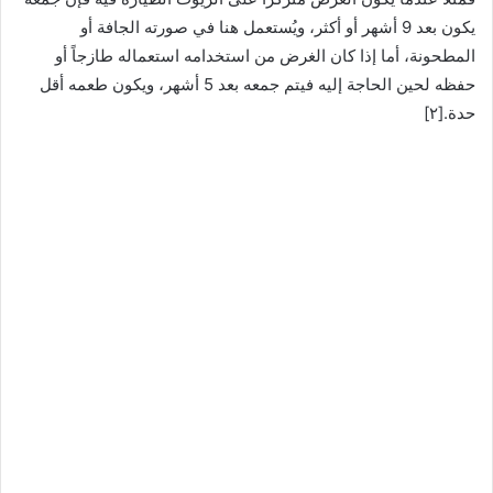
يكون بعد 9 أشهر أو أكثر، ويُستعمل هنا في صورته الجافة أو
المطحونة، أما إذا كان الغرض من استخدامه استعماله طازجاً أو
حفظه لحين الحاجة إليه فيتم جمعه بعد 5 أشهر، ويكون طعمه أقل
حدة.[٢]