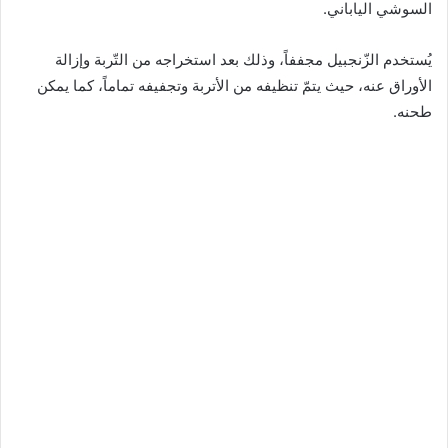
السوشي الياباني.
يُستخدم الزّنجبيل مجففاً، وذلك بعد استخراجه من التّربة وإزالة
الأوراق عنه، حيث يتمّ تنظيفه من الأتربة وتجفيفه تماماً، كما يمكن
طحنه.