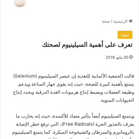
الرئيسية
/
صحة
صحة
تعرف على أهمية السيلينيوم لصحتك
30 مايو، 2018
قالت الجمعية الألمانية للتغذية إن عنصر السيلينيوم (Selenium)
يتمتع بأهمية كبيرة للصحة، حيث إنه يقوي جهاز المناعة ويدعم
وظيفة العضلات ويضبط إنتاج هرمونات الغدة الدرقية ويحدد إنتاج
الحيوانات المنوية.
ويتمتع السيلينيوم أيضاً بتأثير مضاد للأكسدة، حيث إنه يحارب ما
يعرف بالجذور الحرة (Free Radicals)، التي ترفع خطر الإصابة
بالروماتيزم والسرطان والشيخوخة المبكرة. كما يتمتع السيلينيوم