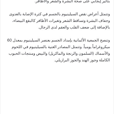
بتأثير إيجابي على صحة البشرة والشعر والأظافر.
وتتمثل أعراض نقص السيلينيوم بالجسم في كثرة الإصابة بالعدوى
وجفاف البشرة وتساقط الشعر وتغيرات الأظافر كالبقع البيضاء،
بالإضافة إلى ضعف القلب والعقم لدى الرجال.
وتنصح الجمعية الألمانية بإمداد الجسم بعنصر السيلينيوم بمعدل 60
ميكروغراماً يومياً. وتتمثل المصادر الغنية بالسيلينيوم في اللحوم
والأسماك (السلمون والرنجة والماكريل) والبيض ومنتجات الحبوب
الكاملة وجوز الهند والجوز البرازيلي.