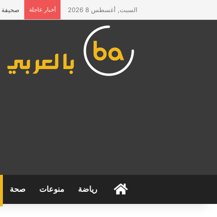
السبت, أغسطس 8 2026
أخبار عاجلة
صحيفة “ا
الرئيسية
رياضة
منوعات
صحة