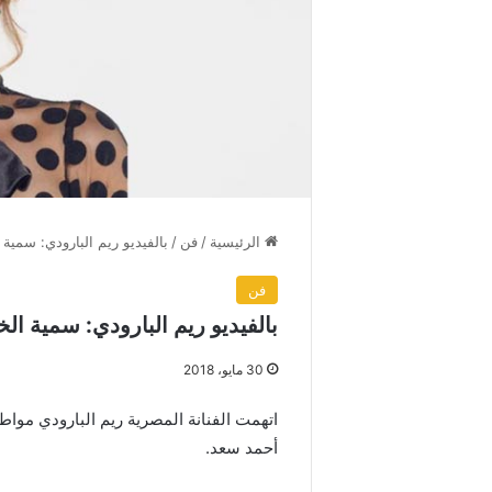
الرئيسية
/
فن
/
بالفيديو ريم البارودي: سم
فن
بالفيديو ريم البارودي: سمية
30 مايو، 2018
اتهمت الفنانة المصرية ريم البارودي مو
أحمد سعد.