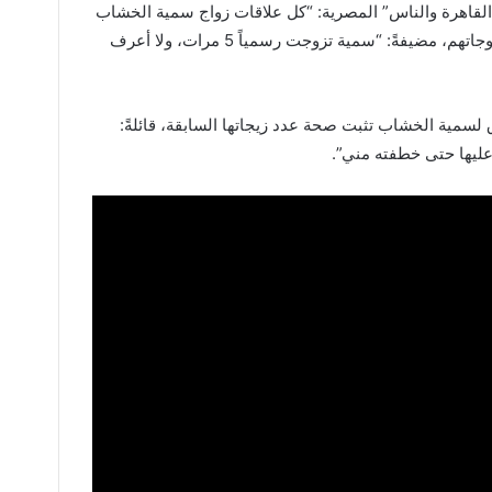
 “القاهرة والناس” المصرية: “كل علاقات زواج سمية الخشاب
السابقة من رجال متزوجين خطفتهم من زوجاتهم، مضيفةً: “سمية تزوجت رسمياً 5 مرات، ولا أعرف
ق لسمية الخشاب تثبت صحة عدد زيجاتها السابقة، قائلةً:
 عليها حتى خطفته مني”.