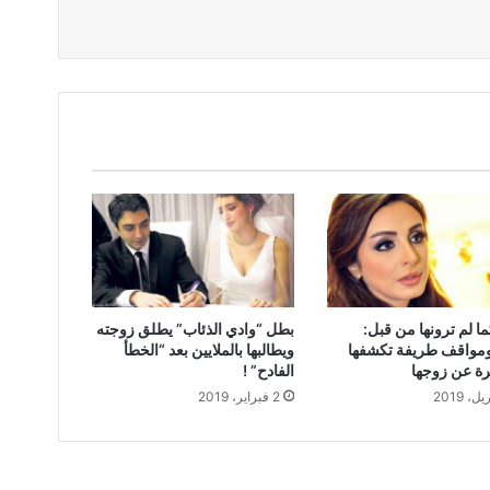
ما لم ترونها من قبل:
بطل “وادي الذئاب” يطلق زوجته
واقف طريفة تكشفها
ويطالبها بالملايين بعد “الخطأ
رة عن زوجها
الفادح” !
2 فبراير، 2019