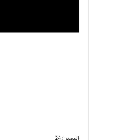
المصدر : 24