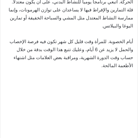
الحركة. اتبعي برنامجاً يومياً للنشاط البدني، على أن يكون معتدلاً.
قلة التمارين والإفراط فيها لا يساعدان على توازن الهرمونات، وإنما
ممارسة النشاط المعتدل مثل المشي والسباحة الخفيفة أو تمارين
اليوغا والبيلاتس.
أيام الخصوبة. للمرأة وقت قليل كل شهر تكون فيه فرصة الإخصاب
والحمل لا يزيد عن 6 أيام، وعليك تتبع هذا الوقت بدقة من خلال
حساب وقت الدورة الشهرية، ومراقبة بعض العلامات مثل اشتهاء
الأطعمة المالحة.