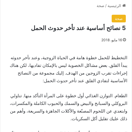
الرئيسية
/
صحة
صحة
5 نصائح أساسية عند تأخر حدوث الحمل
16 مايو، 2018
التخطيط للحمل خطوة هامة في الحياة الزوجية، وعند تأخر حدوثه
يبدأ القلق. بعض مشاكل الخصوبة ليس بالإمكان تفاديها، لكن هناك
إجراءات تقرب الزوجين من الهدف. إليك مجموعة من النصائح
الأساسية لتفادي القلق عند تأخر حدوث الحمل:
الطعام. التوازن الغذائي أول خطوة على المرأة التأكد منها. تناولي
البروكلي والسبانخ والبيض والسمك والحبوب الكاملة والمكسرات،
وابتعدي عن اللحوم المصنّعة والأكلات الجاهزة والسريعة، وأهم من
ذلك عليك تقليل أكل السكريات.