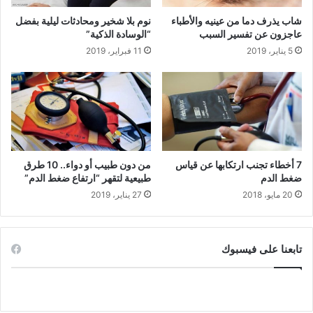
شاب يذرف دما من عينيه والأطباء
نوم بلا شخير ومحادثات ليلية بفضل
عاجزون عن تفسير السبب
“الوسادة الذكية”
5 يناير، 2019
11 فبراير، 2019
7 أخطاء تجنب ارتكابها عن قياس
من دون طبيب أو دواء.. 10 طرق
ضغط الدم
طبيعية لتقهر “ارتفاع ضغط الدم”
20 مايو، 2018
27 يناير، 2019
تابعنا على فيسبوك