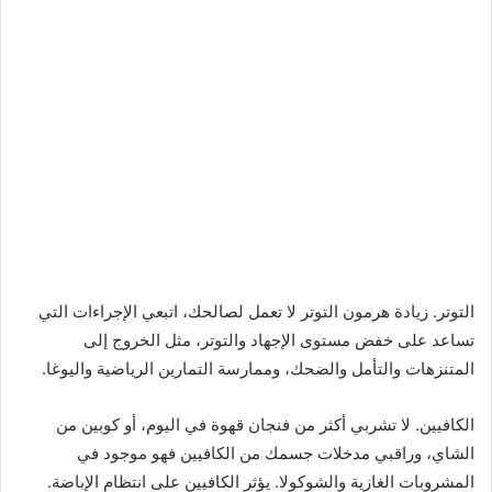
التوتر. زيادة هرمون التوتر لا تعمل لصالحك، اتبعي الإجراءات التي
تساعد على خفض مستوى الإجهاد والتوتر، مثل الخروج إلى
المتنزهات والتأمل والضحك، وممارسة التمارين الرياضية واليوغا.
الكافيين. لا تشربي أكثر من فنجان قهوة في اليوم، أو كوبين من
الشاي، وراقبي مدخلات جسمك من الكافيين فهو موجود في
المشروبات الغازية والشوكولا. يؤثر الكافيين على انتظام الإباضة.