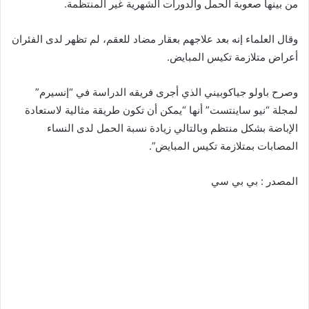
من بينها صعوبة الحمل والدورات الشهرية غير المنتظمة.
وقال العلماء إنه بعد علاجهم بعقار مضاد للعقم، لم تظهر لدى الفئران
أعراض متلازمة تكيس المبايض.
وصرح باولو جياكوبيني الذي أجرى فريقه الدراسة في “إنسيرم”
لمجلة “نيو ساينتست” أنها “يمكن أن تكون طريقة مثالية لاستعادة
الإباضة بشكل منتظم وبالتالي زيادة نسبة الحمل لدى النساء
المصابات بمتلازمة تكيس المبايض”.
المصدر : بي بي سي