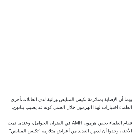
وبما أن الإصابة بمتلازمة تكيس المبايض وراثية لدى العائلات،أجرى
العلماء اختبارات لهذا الهرمون خلال الحمل كونه قد يصيب بناتهن.
فقام العلماء بحقن هرمون AMH في الفئران الحوامل، وعندما نمت
الأجنة، وجدوا أن لديهن العديد من أعراض متلازمة “تكيس المبايض”