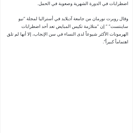
اضطرابات في الدورة الشهرية وصعوبة في الحمل.
وقال روبرت نورمان من جامعة آديلايد في أستراليا لمجلة “نيو
ساينتست” ” إن “متلازمة تكيس المبايض تعد أحد اضطرابات
الهرمونات الأكثر شيوعاً لدى النساء في سن الإنجاب، إلا أنها لم تلق
اهتماماً كبيراً”.