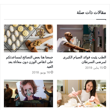
مقالات ذات صلة
الطب يثبت فوائد الصيام الكبرى
جمعنا هنا بعض النصائح لمساعدتكم
لمرضى السرطان
على انقاص الوزن دون معاناة بعد
العيد
15 يناير، 2019
16 يونيو، 2018