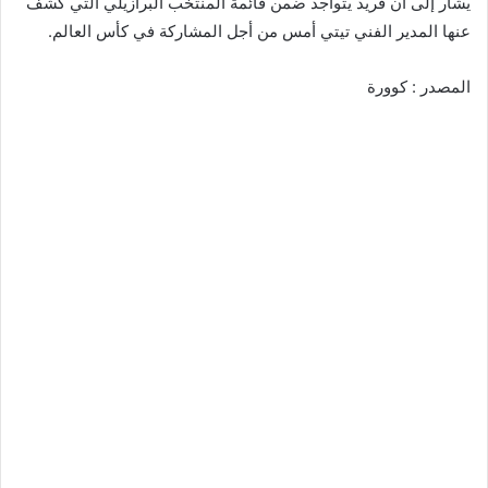
يشار إلى أن فريد يتواجد ضمن قائمة المنتخب البرازيلي التي كشف
عنها المدير الفني تيتي أمس من أجل المشاركة في كأس العالم.
المصدر : كوورة