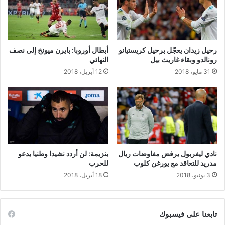
رحيل زيدان يعجّل برحيل كريستيانو
أبطال أوروبا: بايرن ميونخ إلى نصف
رونالدو وبقاء غاريث بيل
النهائي
31 مايو، 2018
12 أبريل، 2018
نادي ليفربول يرفض مفاوضات ريال
بنزيمة: لن أردد نشيدا وطنيا يدعو
مدريد للتعاقد مع يورغن كلوب
للحرب
3 يونيو، 2018
18 أبريل، 2018
تابعنا على فيسبوك